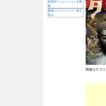
化型AIソリューションを推
進
新着プレスリリース一覧を
見る
関連カテゴリ