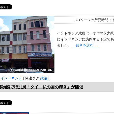
このページの所要時間：
インドネシア政府は、オバマ前大統
にインドネシアに訪問する予定であ
表した。
続きを読む
→
インドネシア
|
関連タグ
政治
|
博物館で特別展「タイ 仏の国の輝き」が開催