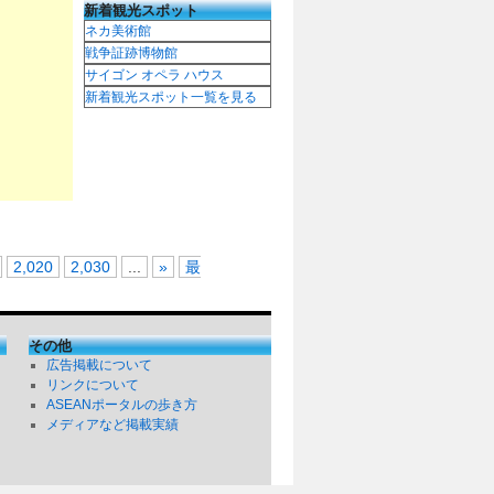
新着観光スポット
ネカ美術館
戦争証跡博物館
サイゴン オペラ ハウス
新着観光スポット一覧を見る
2,020
2,030
...
»
最
その他
広告掲載について
リンクについて
ASEANポータルの歩き方
メディアなど掲載実績