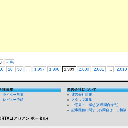
0
« 先
10
20
30
...
1,997
1,998
1,999
2,000
2,001
...
2,010
各種募集
運営会社について
ライター募集
運営会社情報
レビュー依頼
スタッフ募集
ご意見・ご感想(各種問合せ先)
記事配信に関するお問合せ・ご相談
PORTAL(アセアン ポータル)