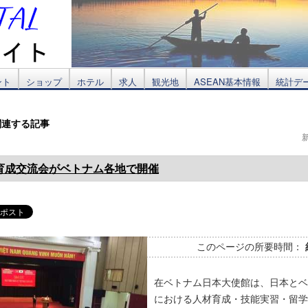
ント
ショップ
ホテル
求人
観光地
ASEAN基本情報
統計デ
関連する記事
育成交流会がベトナム各地で開催
このページの所要時間：
在ベトナム日本大使館は、日本とベ
における人材育成・技能実習・留学