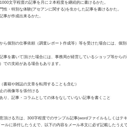
0-1000文字程度の記事を月に２本程度を継続的に書けるかた。
門性・特別な体験(アセアンに関する)を生かした記事を書けるかた。
記事が作成出来るかた。
から個別の仕事依頼（調査レポート作成等）等を受けた場合には、個別
記事を書いて頂けた場合には、事務局が経営しているショップ等からの
）での支給がある場合もあります。
（書籍や雑誌の文章を転用することも含む）
止の画像等を張付ける
あり、記事・コラムとしての体をなしていない記事を書くこと
意頂ける方は、300字程度でのサンプル記事(wordファイルもしくはテ
メールに添付したうえで、以下の内容をメール本文に必ず記載したうえ