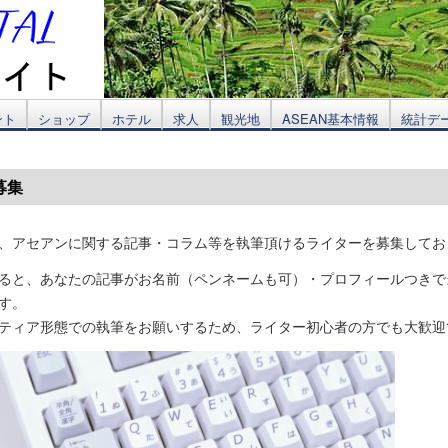
ント
ショップ
ホテル
求人
観光地
ASEAN基本情報
統計デ
募集
、アセアンに関する記事・コラム等を執筆頂けるライターを募集してお
ると、あなたの記事がお名前（ペンネームも可）・プロフィールつきで
す。
ティア形態での執筆をお願いするため、ライター初心者の方でも大歓迎