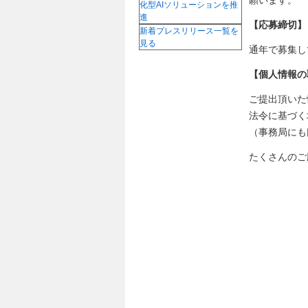
願います。
化型AIソリューションを推
進
【応募締切】
新着プレスリリース一覧を
見る
通年で募集し
【個人情報の
ご提出頂いた
法令に基づく
（事務局にも
たくさんのご