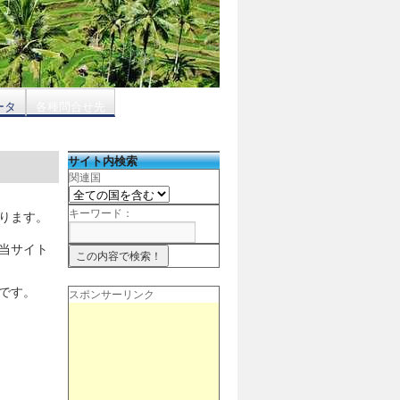
ータ
各種問合せ先
サイト内検索
関連国
キーワード：
ります。
当サイト
です。
スポンサーリンク