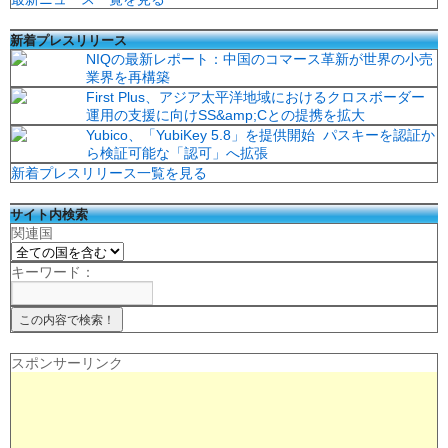
新着プレスリリース
NIQの最新レポート：中国のコマース革新が世界の小売
業界を再構築
First Plus、アジア太平洋地域におけるクロスボーダー
運用の支援に向けSS&amp;Cとの提携を拡大
Yubico、「YubiKey 5.8」を提供開始 パスキーを認証か
ら検証可能な「認可」へ拡張
新着プレスリリース一覧を見る
サイト内検索
関連国
キーワード：
スポンサーリンク