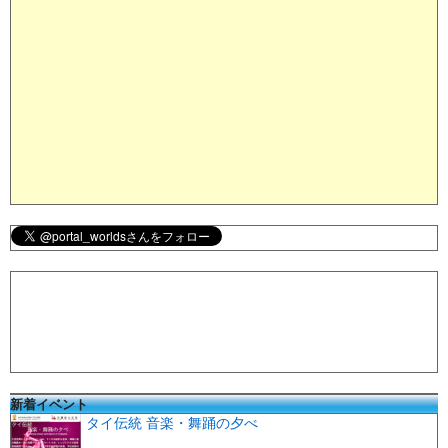
新着イベント
タイ伝統 音楽・舞踊の夕べ