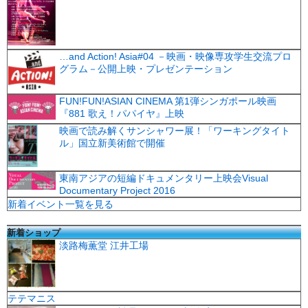
…and Action! Asia#04 －映画・映像専攻学生交流プロ
グラム－公開上映・プレゼンテーション
FUN!FUN!ASIAN CINEMA 第1弾シンガポール映画
『881 歌え！パパイヤ』上映
映画で読み解くサンシャワー展！「ワーキングタイト
ル」国立新美術館で開催
東南アジアの短編ドキュメンタリー上映会Visual
Documentary Project 2016
新着イベント一覧を見る
新着ショップ
淡路梅薫堂 江井工場
テテマニス