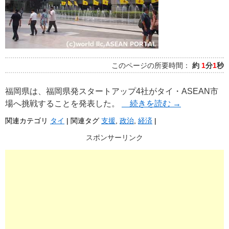
このページの所要時間：
約
1
分
1
秒
福岡県は、福岡県発スタートアップ4社がタイ・ASEAN市
場へ挑戦することを発表した。
続きを読む
→
関連カテゴリ
タイ
|
関連タグ
支援
,
政治
,
経済
|
スポンサーリンク