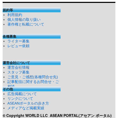
規約等
利用規約
個人情報の取り扱い
著作権と転載について
各種募集
ライター募集
レビュー依頼
運営会社について
運営会社情報
スタッフ募集
ご意見・ご感想(各種問合せ先)
記事配信に関するお問合せ・ご
相談
その他
広告掲載について
リンクについて
ASEANポータルの歩き方
メディアなど掲載実績
© Copyright WORLD LLC
ASEAN PORTAL(アセアン ポータル)