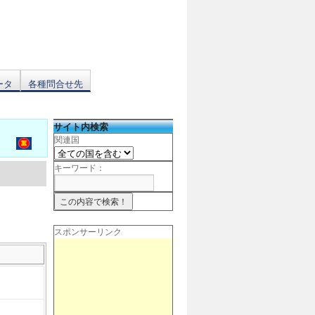
ータ
各種問合せ先
サイト内検索
関連国
キーワード：
スポンサーリンク