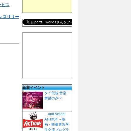
ービス
レスリリー
新着イベント
タイ伝統 音楽・
舞踊の夕べ
…and Action!
Asia#04 －映
画・映像専攻学
生交流プログラ