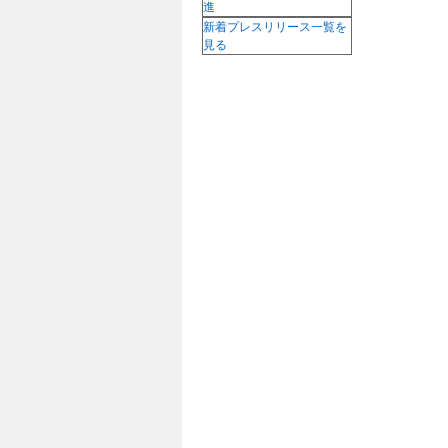
進
新着プレスリリース一覧を
見る