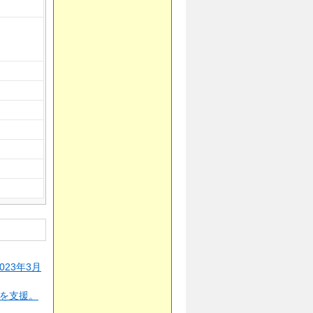
23年3月
用を支援。