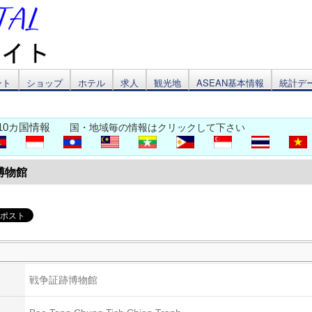
ント
ショップ
ホテル
求人
観光地
ASEAN基本情報
統計デ
10カ国情報
国・地域毎の情報はクリックして下さい
博物館
戦争証跡博物館