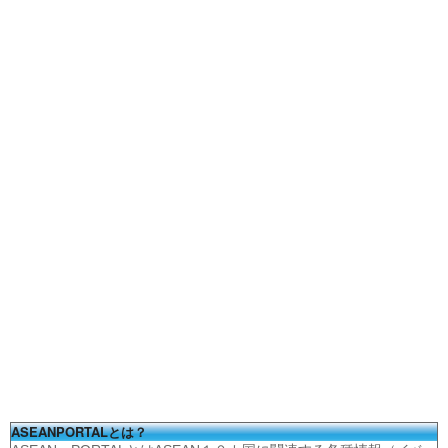
ASEANPORTALとは？