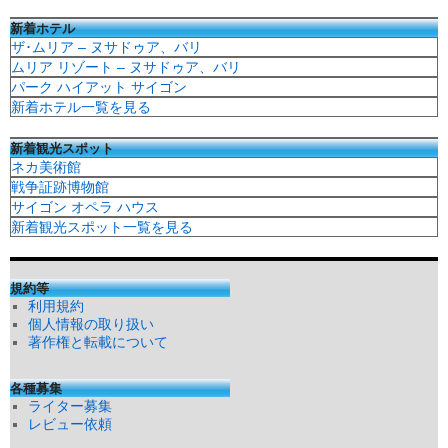
新着ホテル
ザ･ムリア – ヌサドゥア、バリ
ムリア リゾート – ヌサドゥア、バリ
パーク ハイアット サイゴン
新着ホテル一覧を見る
新着観光スポット
ネカ美術館
戦争証跡博物館
サイゴン オペラ ハウス
新着観光スポット一覧を見る
規約等
利用規約
個人情報の取り扱い
著作権と転載について
各種募集
ライター募集
レビュー依頼