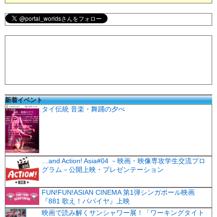
新着イベント
タイ伝統 音楽・舞踊の夕べ
…and Action! Asia#04 －映画・映像専攻学生交流プロ
グラム－公開上映・プレゼンテーション
FUN!FUN!ASIAN CINEMA 第1弾シンガポール映画
『881 歌え！パパイヤ』上映
映画で読み解くサンシャワー展！「ワーキングタイト