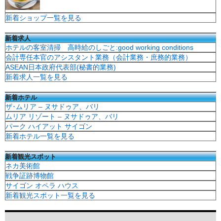
新着ショップ一覧を見る
新着求人
ホテルの客室清掃 高時給のしごと:good working conditions
会計専任本官のアシスタント業務（会計業務・庶務的業務）
ASEAN日本政府代表部(秘書的業務)
新着求人一覧を見る
新着ホテル
ザ･ムリア – ヌサドゥア、バリ
ムリア リゾート – ヌサドゥア、バリ
パーク ハイアット サイゴン
新着ホテル一覧を見る
新着観光スポット
ネカ美術館
戦争証跡博物館
サイゴン オペラ ハウス
新着観光スポット一覧を見る