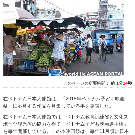
このページの所要時間：
約
1
分
14
秒
在ベトナム日本大使館は、「2018年ベトナム子ども映画
祭」に応募する作品を募集している事を発表した。
在ベトナム日本大使館では、ベトナム教育訓練省と文化ス
ポーツ観光省の協力を得て「ベトナム子ども映画選手権」
を毎年開催している。この本映画祭は、毎年11月頃に日本