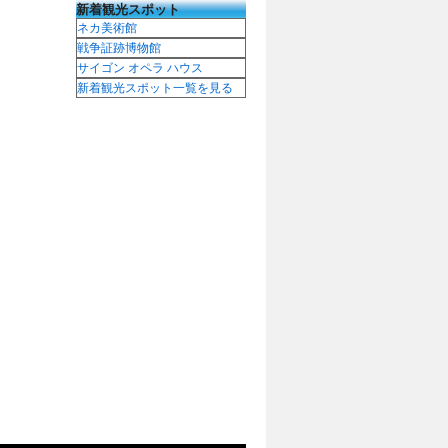
新着観光スポット
ネカ美術館
戦争証跡博物館
サイゴン オペラ ハウス
新着観光スポット一覧を見る