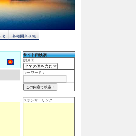
ータ
各種問合せ先
サイト内検索
関連国
キーワード：
スポンサーリンク