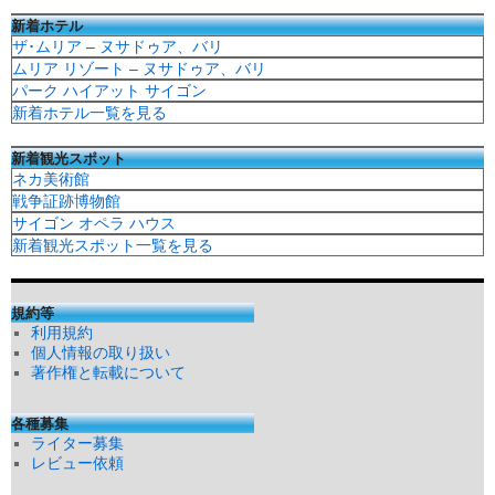
新着ホテル
ザ･ムリア – ヌサドゥア、バリ
ムリア リゾート – ヌサドゥア、バリ
パーク ハイアット サイゴン
新着ホテル一覧を見る
新着観光スポット
ネカ美術館
戦争証跡博物館
サイゴン オペラ ハウス
新着観光スポット一覧を見る
規約等
利用規約
個人情報の取り扱い
著作権と転載について
各種募集
ライター募集
レビュー依頼