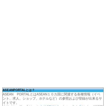
ASEANPORTALとは？
ASEAN PORTALとはASEAN１０カ国に関連する各種情報（イベ
ント、求人、ショップ、ホテルなど）の参照および登録が出来るサ
イトです。