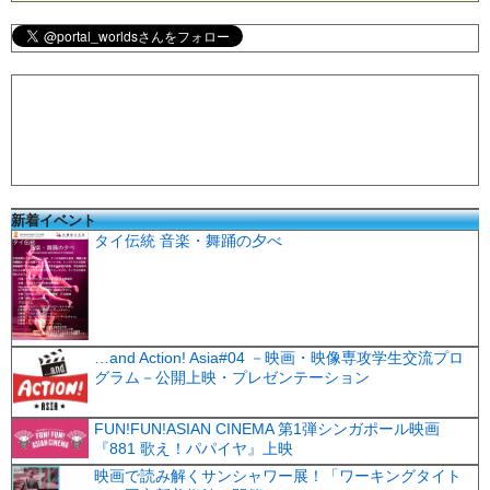
新着イベント
タイ伝統 音楽・舞踊の夕べ
…and Action! Asia#04 －映画・映像専攻学生交流プロ
グラム－公開上映・プレゼンテーション
FUN!FUN!ASIAN CINEMA 第1弾シンガポール映画
『881 歌え！パパイヤ』上映
映画で読み解くサンシャワー展！「ワーキングタイト