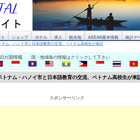
ント
ショップ
ホテル
求人
観光地
ASEAN基本情報
統計デ
トナム・ハノイ市と日本語教育の交流、ベトナム高校生が来訪
10カ国情報
国・地域毎の情報はクリックして下さい
ベトナム・ハノイ市と日本語教育の交流、ベトナム高校生が来
スポンサーリンク