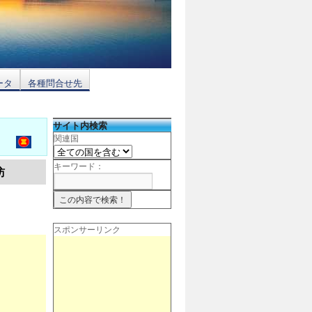
ータ
各種問合せ先
サイト内検索
関連国
キーワード：
訪
スポンサーリンク