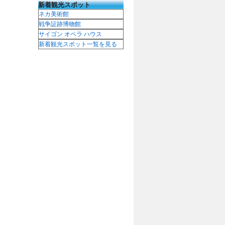
新着観光スポット
ネカ美術館
戦争証跡博物館
サイゴン オペラ ハウス
新着観光スポット一覧を見る