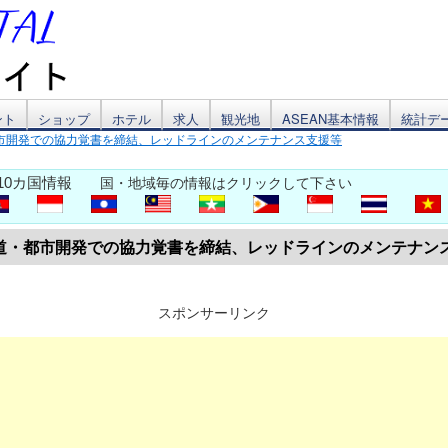
ント
ショップ
ホテル
求人
観光地
ASEAN基本情報
統計デ
市開発での協力覚書を締結、レッドラインのメンテナンス支援等
10カ国情報
国・地域毎の情報はクリックして下さい
道・都市開発での協力覚書を締結、レッドラインのメンテナン
スポンサーリンク