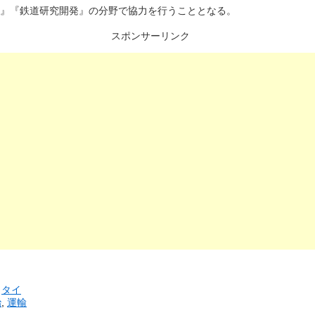
）』『鉄道研究開発』の分野で協力を行うこととなる。
スポンサーリンク
リ
タイ
治
,
運輸