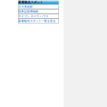
新着観光スポット
ネカ美術館
戦争証跡博物館
サイゴン オペラ ハウス
新着観光スポット一覧を見る