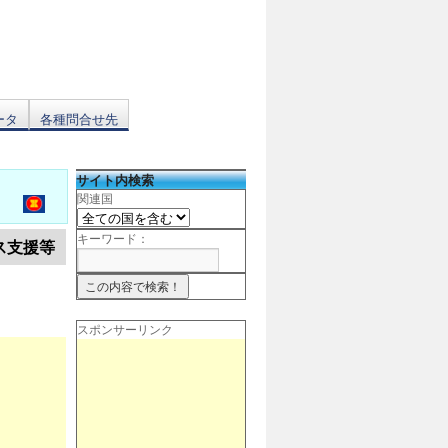
ータ
各種問合せ先
サイト内検索
関連国
キーワード：
ス支援等
スポンサーリンク