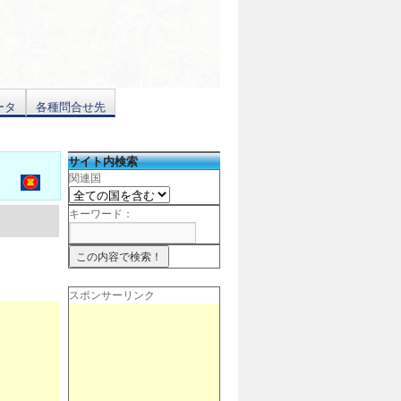
ータ
各種問合せ先
サイト内検索
関連国
キーワード：
スポンサーリンク