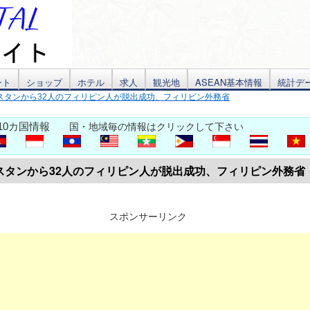
ント
ショップ
ホテル
求人
観光地
ASEAN基本情報
統計デ
スタンから32人のフィリピン人が脱出成功、フィリピン外務省
10カ国情報
国・地域毎の情報はクリックして下さい
スタンから32人のフィリピン人が脱出成功、フィリピン外務省
スポンサーリンク