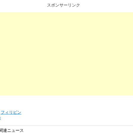
スポンサーリンク
リ
フィリピン
治
関連ニュース