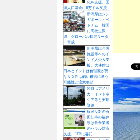
化を支援、国
プ
連人口基金に8万ドル支援
新潟県はシン
ガポール・ベ
トナム・韓国
に高校生派
遣、グローバル探究リーダ
ー育成
新潟県は介護
施設等へのイ
ンド人受入支
援、大使館は
日本とインドは倫理観が異
なり女性は酷い被害に遭う
可能性と注意喚起
陸自はアメリ
カ・インドネ
シア等と実動
訓練
移民反対の石
田知事の福井
県は飲食業者
のハラル対応
支援、JTBに委託