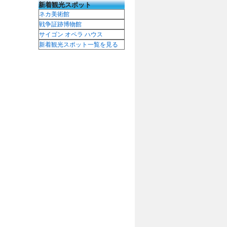
新着観光スポット
ネカ美術館
戦争証跡博物館
サイゴン オペラ ハウス
新着観光スポット一覧を見る