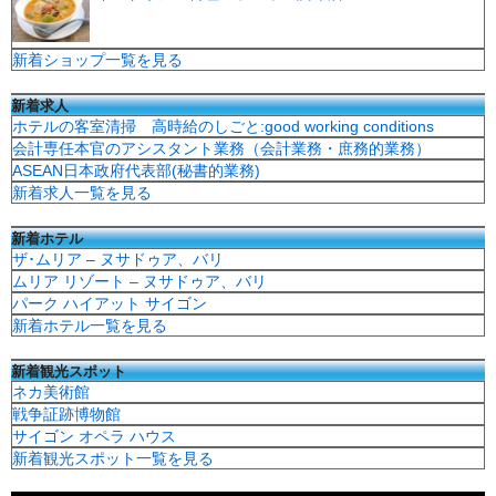
新着ショップ一覧を見る
新着求人
ホテルの客室清掃 高時給のしごと:good working conditions
会計専任本官のアシスタント業務（会計業務・庶務的業務）
ASEAN日本政府代表部(秘書的業務)
新着求人一覧を見る
新着ホテル
ザ･ムリア – ヌサドゥア、バリ
ムリア リゾート – ヌサドゥア、バリ
パーク ハイアット サイゴン
新着ホテル一覧を見る
新着観光スポット
ネカ美術館
戦争証跡博物館
サイゴン オペラ ハウス
新着観光スポット一覧を見る