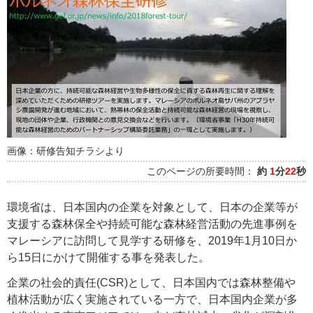
画像：研修告知チラシより
このページの所要時間：
約
1
分
22
秒
環境省は、日本国内の企業を対象として、日本の企業等が
支援する森林保全や持続可能な森林経営活動の先進事例を
マレーシアに訪問して見学する研修を、2019年1月10日か
ら15日にかけて開催する事を発表した。
企業の社会的責任(CSR)として、日本国内では森林整備や
植林活動が広く実施されている一方で、日本国内企業が多