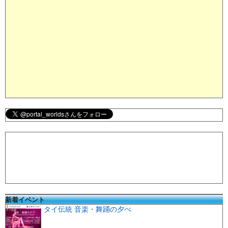
新着イベント
タイ伝統 音楽・舞踊の夕べ