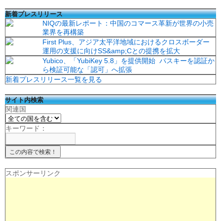
新着プレスリリース
NIQの最新レポート：中国のコマース革新が世界の小売
業界を再構築
First Plus、アジア太平洋地域におけるクロスボーダー
運用の支援に向けSS&amp;Cとの提携を拡大
Yubico、「YubiKey 5.8」を提供開始 パスキーを認証か
ら検証可能な「認可」へ拡張
新着プレスリリース一覧を見る
サイト内検索
関連国
キーワード：
スポンサーリンク