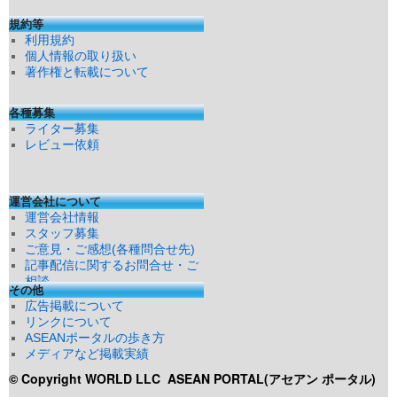
規約等
利用規約
個人情報の取り扱い
著作権と転載について
各種募集
ライター募集
レビュー依頼
運営会社について
運営会社情報
スタッフ募集
ご意見・ご感想(各種問合せ先)
記事配信に関するお問合せ・ご
相談
その他
広告掲載について
リンクについて
ASEANポータルの歩き方
メディアなど掲載実績
© Copyright WORLD LLC
ASEAN PORTAL(アセアン ポータル)