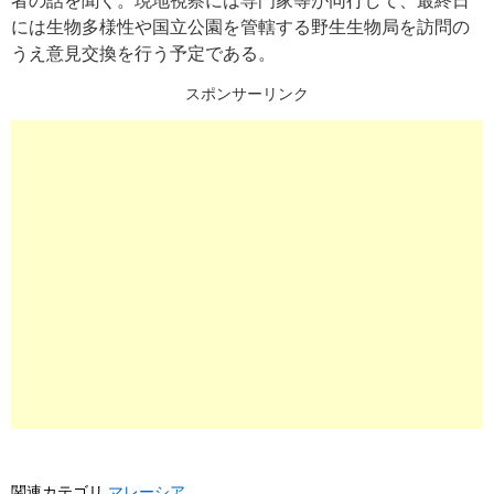
者の話を聞く。現地視察には専門家等が同行して、最終日
には生物多様性や国立公園を管轄する野生生物局を訪問の
うえ意見交換を行う予定である。
スポンサーリンク
関連カテゴリ
マレーシア