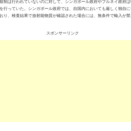
規制は行われていないのに対して、シンガポール政府やブルネイ政府は
を行っていた。シンガポール政府では、自国内においても厳しく独自に
おり、検査結果で放射能物質が確認された場合には、無条件で輸入が禁
スポンサーリンク