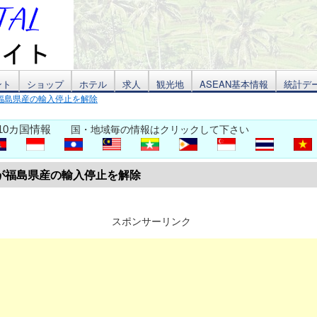
ント
ショップ
ホテル
求人
観光地
ASEAN基本情報
統計デ
福島県産の輸入停止を解除
10カ国情報
国・地域毎の情報はクリックして下さい
が福島県産の輸入停止を解除
スポンサーリンク