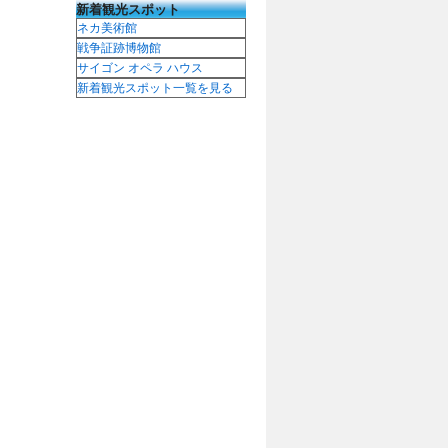
新着観光スポット
ネカ美術館
戦争証跡博物館
サイゴン オペラ ハウス
新着観光スポット一覧を見る