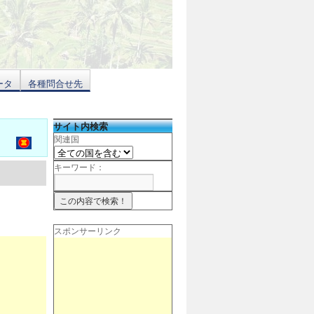
ータ
各種問合せ先
サイト内検索
関連国
キーワード：
スポンサーリンク