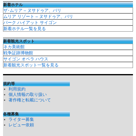
新着ホテル
ザ･ムリア – ヌサドゥア、バリ
ムリア リゾート – ヌサドゥア、バリ
パーク ハイアット サイゴン
新着ホテル一覧を見る
新着観光スポット
ネカ美術館
戦争証跡博物館
サイゴン オペラ ハウス
新着観光スポット一覧を見る
規約等
利用規約
個人情報の取り扱い
著作権と転載について
各種募集
ライター募集
レビュー依頼