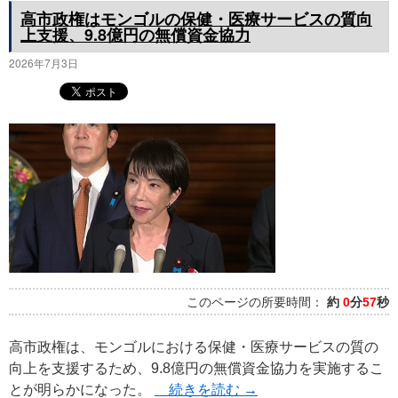
高市政権はモンゴルの保健・医療サービスの質向
上支援、9.8億円の無償資金協力
2026年7月3日
このページの所要時間：
約
0
分
57
秒
高市政権は、モンゴルにおける保健・医療サービスの質の
向上を支援するため、9.8億円の無償資金協力を実施するこ
とが明らかになった。
続きを読む
→