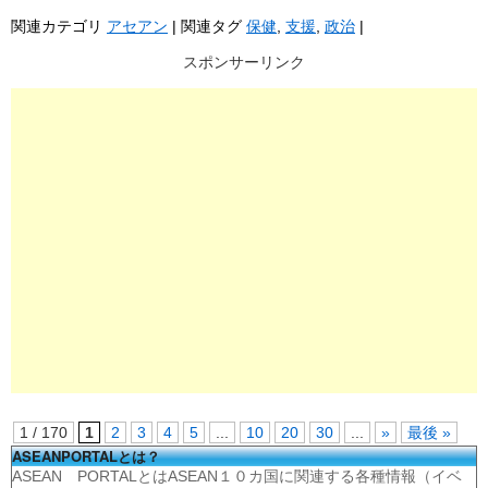
関連カテゴリ
アセアン
|
関連タグ
保健
,
支援
,
政治
|
スポンサーリンク
1 / 170
1
2
3
4
5
...
10
20
30
...
»
最後 »
ASEANPORTALとは？
ASEAN PORTALとはASEAN１０カ国に関連する各種情報（イベ