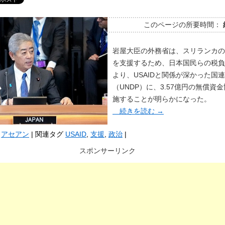
このページの所要時間：
岩屋大臣の外務省は、スリランカの
を支援するため、日本国民らの税負
より、USAIDと関係が深かった国
（UNDP）に、3.57億円の無償資
施することが明らかになった。
続きを読む
→
アセアン
|
関連タグ
USAID
,
支援
,
政治
|
スポンサーリンク