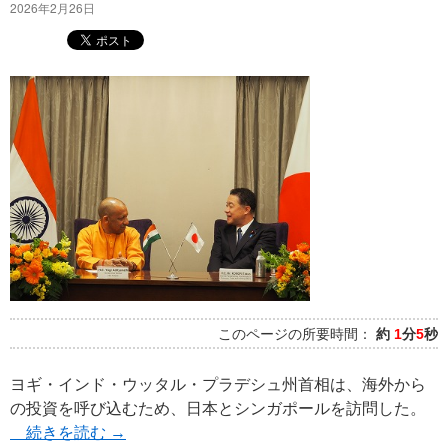
2026年2月26日
このページの所要時間：
約
1
分
5
秒
ヨギ・インド・ウッタル・プラデシュ州首相は、海外から
の投資を呼び込むため、日本とシンガポールを訪問した。
続きを読む
→