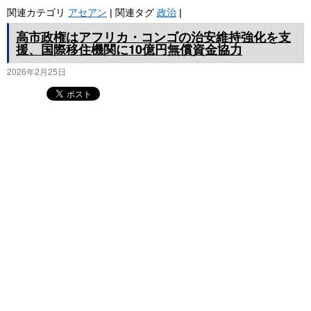
関連カテゴリ
アセアン
|
関連タグ
政治
|
高市政権はアフリカ・コンゴの治安維持強化を支
援、国際移住機関に10億円無償資金協力
2026年2月25日