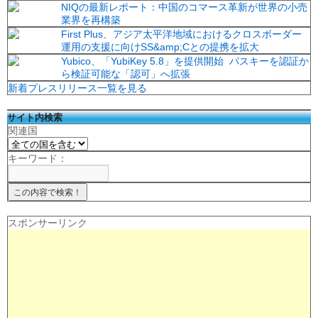
NIQの最新レポート：中国のコマース革新が世界の小売
業界を再構築
First Plus、アジア太平洋地域におけるクロスボーダー
運用の支援に向けSS&amp;Cとの提携を拡大
Yubico、「YubiKey 5.8」を提供開始 パスキーを認証か
ら検証可能な「認可」へ拡張
新着プレスリリース一覧を見る
サイト内検索
関連国
キーワード：
スポンサーリンク