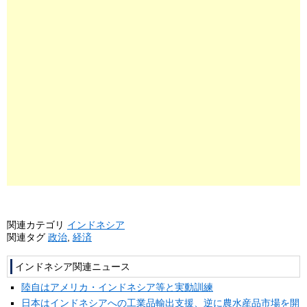
関連カテゴリ
インドネシア
関連タグ
政治
,
経済
インドネシア関連ニュース
陸自はアメリカ・インドネシア等と実動訓練
日本はインドネシアへの工業品輸出支援、逆に農水産品市場を開