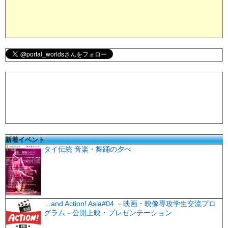
新着イベント
タイ伝統 音楽・舞踊の夕べ
…and Action! Asia#04 －映画・映像専攻学生交流プロ
グラム－公開上映・プレゼンテーション