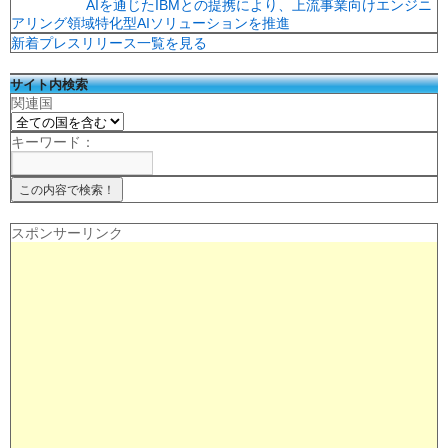
AIを通じたIBMとの提携により、上流事業向けエンジニ
アリング領域特化型AIソリューションを推進
新着プレスリリース一覧を見る
サイト内検索
関連国
キーワード：
スポンサーリンク