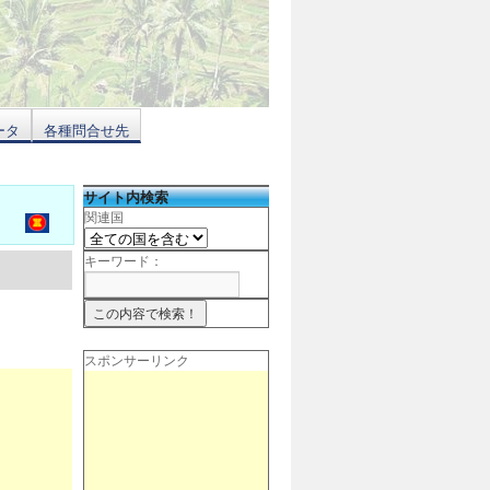
ータ
各種問合せ先
サイト内検索
関連国
キーワード：
スポンサーリンク