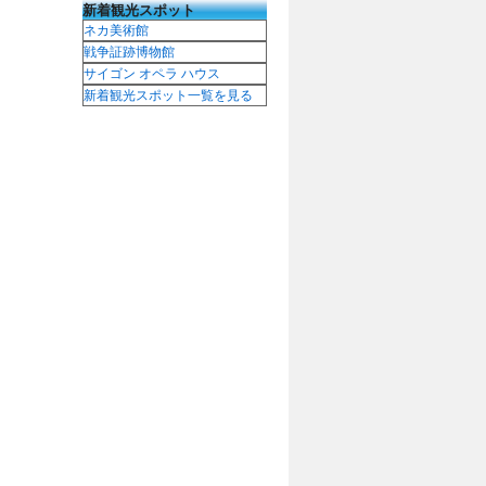
新着観光スポット
ネカ美術館
戦争証跡博物館
サイゴン オペラ ハウス
新着観光スポット一覧を見る