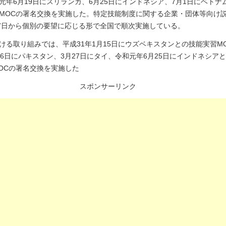
元年6月19日にスリランカ、6月25日にインドネシア、7月1日にベトナ
MOCの署名交換を実施した。特定技能制度に関する企業・団体等向け
27日から個別の要望に応じる形で全国で順次実施している。
ける取り組みでは、平成31年1月15日にウズベキスタンとの技能実習M
26日にパキスタン、3月27日にタイ、令和元年6月25日にインドネシア
OCの署名交換を実施した
スポンサーリンク