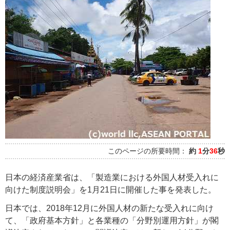
このページの所要時間：
約
1
分
36
秒
日本の経済産業省は、「製造業における外国人材受入れに
向けた制度説明会」を1月21日に開催した事を発表した。
日本では、2018年12月に外国人材の新たな受入れに向け
て、「政府基本方針」と各業種の「分野別運用方針」が閣