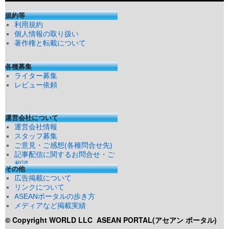
規約等
利用規約
個人情報の取り扱い
著作権と転載について
各種募集
ライター募集
レビュー依頼
運営会社について
運営会社情報
スタッフ募集
ご意見・ご感想(各種問合せ先)
記事配信に関するお問合せ・ご
相談
その他
広告掲載について
リンクについて
ASEANポータルの歩き方
メディアなど掲載実績
© Copyright WORLD LLC
ASEAN PORTAL(アセアン ポータル)