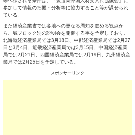
等へ課される条件は、「製造業外国人材受入れ協議会」に
参加して情報の把握・分析等に協力すること等が課せられ
ている。
また経済産業省では各地への更なる周知を進める観点か
ら、域ブロック別の説明会を開催する事を予定しており、
北海道経済産業局では3月18日、中部経済産業局では2月27
日と3月4日、近畿経済産業局では3月15日、中国経済産業
局では2月21日、四国経済産業局では2月19日、九州経済産
業局では2月25日を予定している。
スポンサーリンク