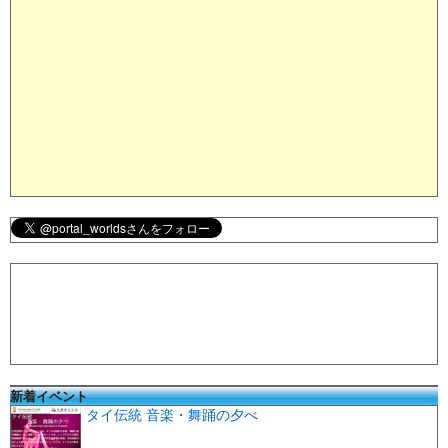
新着イベント
タイ伝統 音楽・舞踊の夕べ