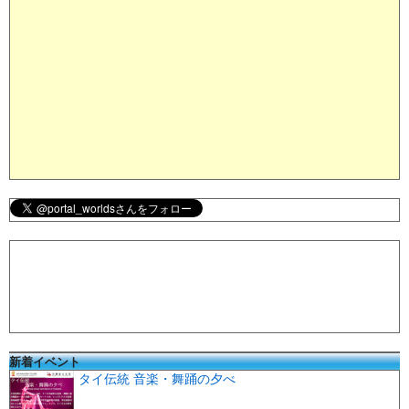
新着イベント
タイ伝統 音楽・舞踊の夕べ