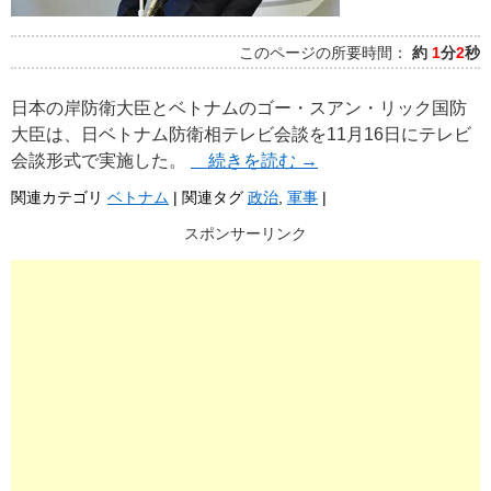
このページの所要時間：
約
1
分
2
秒
日本の岸防衛大臣とベトナムのゴー・スアン・リック国防
大臣は、日ベトナム防衛相テレビ会談を11月16日にテレビ
会談形式で実施した。
続きを読む
→
関連カテゴリ
ベトナム
|
関連タグ
政治
,
軍事
|
スポンサーリンク