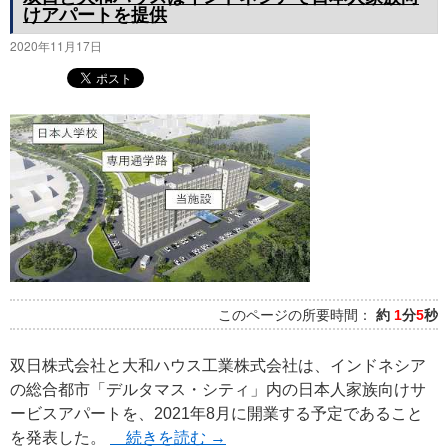
けアパートを提供
2020年11月17日
このページの所要時間：
約
1
分
5
秒
双日株式会社と大和ハウス工業株式会社は、インドネシア
の総合都市「デルタマス・シティ」内の日本人家族向けサ
ービスアパートを、2021年8月に開業する予定であること
を発表した。
続きを読む
→