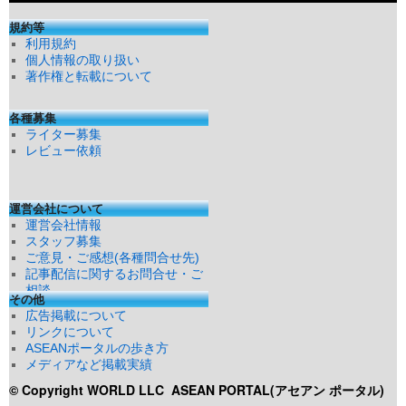
規約等
利用規約
個人情報の取り扱い
著作権と転載について
各種募集
ライター募集
レビュー依頼
運営会社について
運営会社情報
スタッフ募集
ご意見・ご感想(各種問合せ先)
記事配信に関するお問合せ・ご
相談
その他
広告掲載について
リンクについて
ASEANポータルの歩き方
メディアなど掲載実績
© Copyright WORLD LLC
ASEAN PORTAL(アセアン ポータル)