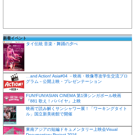
新着イベント
タイ伝統 音楽・舞踊の夕べ
…and Action! Asia#04 －映画・映像専攻学生交流プロ
グラム－公開上映・プレゼンテーション
FUN!FUN!ASIAN CINEMA 第1弾シンガポール映画
『881 歌え！パパイヤ』上映
映画で読み解くサンシャワー展！「ワーキングタイト
ル」国立新美術館で開催
東南アジアの短編ドキュメンタリー上映会Visual
Documentary Project 2016