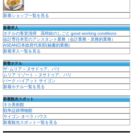
新着ショップ一覧を見る
新着求人
ホテルの客室清掃 高時給のしごと:good working conditions
会計専任本官のアシスタント業務（会計業務・庶務的業務）
ASEAN日本政府代表部(秘書的業務)
新着求人一覧を見る
新着ホテル
ザ･ムリア – ヌサドゥア、バリ
ムリア リゾート – ヌサドゥア、バリ
パーク ハイアット サイゴン
新着ホテル一覧を見る
新着観光スポット
ネカ美術館
戦争証跡博物館
サイゴン オペラ ハウス
新着観光スポット一覧を見る