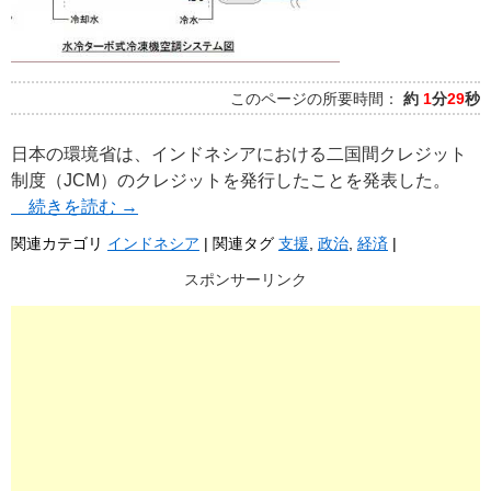
このページの所要時間：
約
1
分
29
秒
日本の環境省は、インドネシアにおける二国間クレジット
制度（JCM）のクレジットを発行したことを発表した。
続きを読む
→
関連カテゴリ
インドネシア
|
関連タグ
支援
,
政治
,
経済
|
スポンサーリンク