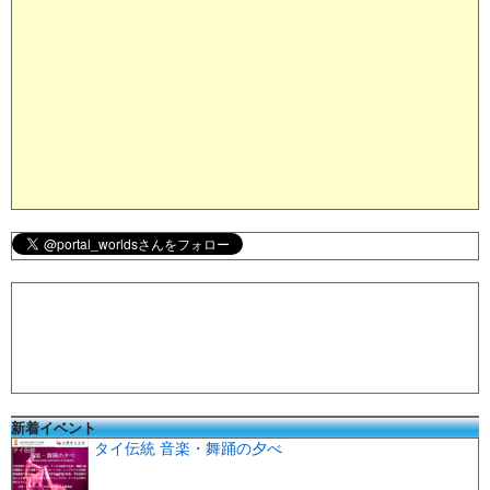
新着イベント
タイ伝統 音楽・舞踊の夕べ