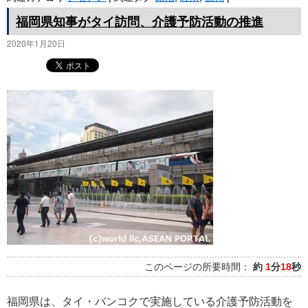
福岡県知事がタイ訪問、介護予防活動の推進
2020年1月20日
このページの所要時間：
約
1
分
18
秒
福岡県は、タイ・バンコクで実施している介護予防活動を