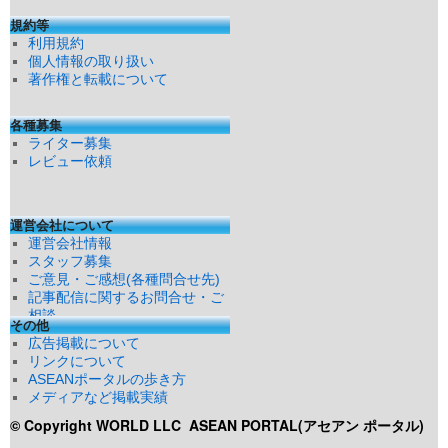
規約等
利用規約
個人情報の取り扱い
著作権と転載について
各種募集
ライター募集
レビュー依頼
運営会社について
運営会社情報
スタッフ募集
ご意見・ご感想(各種問合せ先)
記事配信に関するお問合せ・ご
相談
その他
広告掲載について
リンクについて
ASEANポータルの歩き方
メディアなど掲載実績
© Copyright WORLD LLC
ASEAN PORTAL(アセアン ポータル)