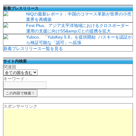
新着プレスリリース
NIQの最新レポート：中国のコマース革新が世界の小売
業界を再構築
First Plus、アジア太平洋地域におけるクロスボーダー
運用の支援に向けSS&amp;Cとの提携を拡大
Yubico、「YubiKey 5.8」を提供開始 パスキーを認証か
ら検証可能な「認可」へ拡張
新着プレスリリース一覧を見る
サイト内検索
関連国
キーワード：
スポンサーリンク