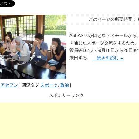
このページの所要時間：
ASEAN10か国と東ティモールから
を通じたスポーツ交流をするため、
役員等164人が9月18日から25日
来日する。
続きを読む
→
アセアン
|
関連タグ
スポーツ
,
政治
|
スポンサーリンク