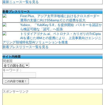
最新ニュース一覧を見る
新着プレスリリース
First Plus、アジア太平洋地域におけるクロスボーダー
運用の支援に向けSS&amp;Cとの提携を拡大
Yubico、「YubiKey 5.8」を提供開始 パスキーを認証か
ら検証可能な「認可」へ拡張
トリダイアゴナル.ai、ペトロナス・カリガリのTriCipta
AIを通じたIBMとの提携により、上流事業向けエンジニ
アリング領域特化型AIソリューションを推進
新着プレスリリース一覧を見る
サイト内検索
関連国
キーワード：
スポンサーリンク