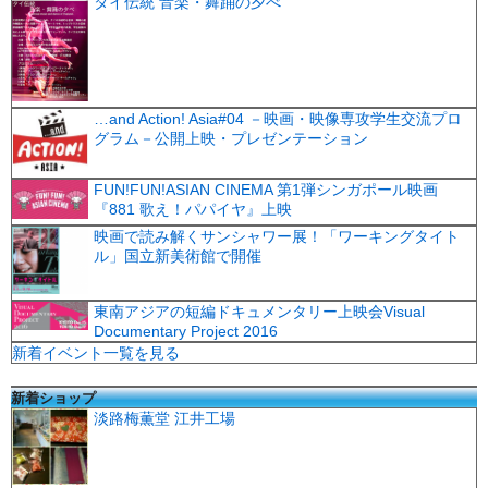
タイ伝統 音楽・舞踊の夕べ
…and Action! Asia#04 －映画・映像専攻学生交流プロ
グラム－公開上映・プレゼンテーション
FUN!FUN!ASIAN CINEMA 第1弾シンガポール映画
『881 歌え！パパイヤ』上映
映画で読み解くサンシャワー展！「ワーキングタイト
ル」国立新美術館で開催
東南アジアの短編ドキュメンタリー上映会Visual
Documentary Project 2016
新着イベント一覧を見る
新着ショップ
淡路梅薫堂 江井工場