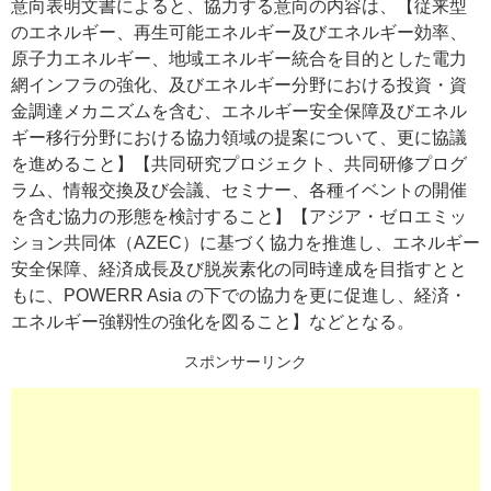
意向表明文書によると、協力する意向の内容は、【従来型
のエネルギー、再生可能エネルギー及びエネルギー効率、
原子力エネルギー、地域エネルギー統合を目的とした電力
網インフラの強化、及びエネルギー分野における投資・資
金調達メカニズムを含む、エネルギー安全保障及びエネル
ギー移行分野における協力領域の提案について、更に協議
を進めること】【共同研究プロジェクト、共同研修プログ
ラム、情報交換及び会議、セミナー、各種イベントの開催
を含む協力の形態を検討すること】【アジア・ゼロエミッ
ション共同体（AZEC）に基づく協力を推進し、エネルギー
安全保障、経済成長及び脱炭素化の同時達成を目指すとと
もに、POWERR Asia の下での協力を更に促進し、経済・
エネルギー強靱性の強化を図ること】などとなる。
スポンサーリンク