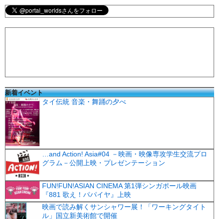
新着イベント
タイ伝統 音楽・舞踊の夕べ
…and Action! Asia#04 －映画・映像専攻学生交流プロ
グラム－公開上映・プレゼンテーション
FUN!FUN!ASIAN CINEMA 第1弾シンガポール映画
『881 歌え！パパイヤ』上映
映画で読み解くサンシャワー展！「ワーキングタイト
ル」国立新美術館で開催