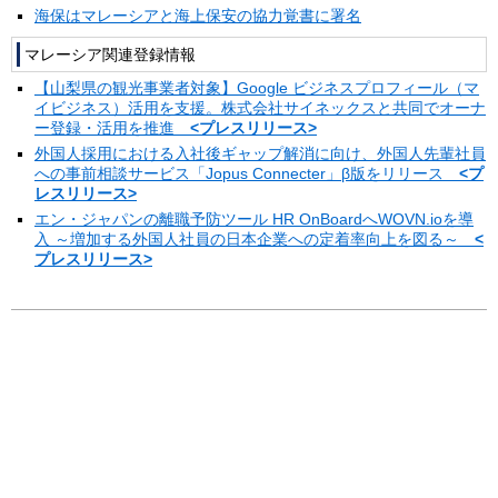
海保はマレーシアと海上保安の協力覚書に署名
マレーシア関連登録情報
【山梨県の観光事業者対象】Google ビジネスプロフィール（マ
イビジネス）活用を支援。株式会社サイネックスと共同でオーナ
ー登録・活用を推進
<プレスリリース>
外国人採用における入社後ギャップ解消に向け、外国人先輩社員
への事前相談サービス「Jopus Connecter」β版をリリース
<プ
レスリリース>
エン・ジャパンの離職予防ツール HR OnBoardへWOVN.ioを導
入 ～増加する外国人社員の日本企業への定着率向上を図る～
<
プレスリリース>