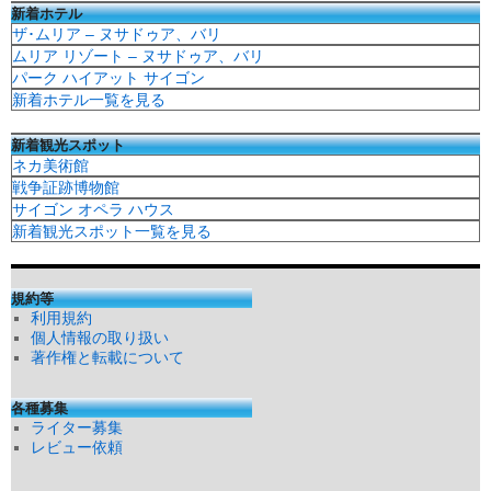
新着ホテル
ザ･ムリア – ヌサドゥア、バリ
ムリア リゾート – ヌサドゥア、バリ
パーク ハイアット サイゴン
新着ホテル一覧を見る
新着観光スポット
ネカ美術館
戦争証跡博物館
サイゴン オペラ ハウス
新着観光スポット一覧を見る
規約等
利用規約
個人情報の取り扱い
著作権と転載について
各種募集
ライター募集
レビュー依頼