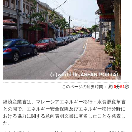
このページの所要時間：
約
0
分
51
秒
経済産業省は、マレーシアエネルギー移行・水資源変革省
との間で、エネルギー安全保障及びエネルギー移行分野に
おける協力に関する意向表明文書に署名したことを発表し
た。