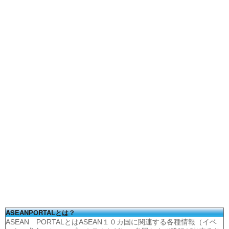
ASEANPORTALとは？
ASEAN PORTALとはASEAN１０カ国に関連する各種情報（イベ