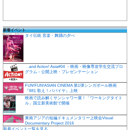
新着イベント
タイ伝統 音楽・舞踊の夕べ
…and Action! Asia#04 －映画・映像専攻学生交流プロ
グラム－公開上映・プレゼンテーション
FUN!FUN!ASIAN CINEMA 第1弾シンガポール映画
『881 歌え！パパイヤ』上映
映画で読み解くサンシャワー展！「ワーキングタイト
ル」国立新美術館で開催
東南アジアの短編ドキュメンタリー上映会Visual
Documentary Project 2016
新着イベント一覧を見る