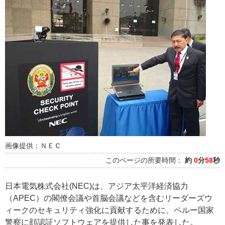
画像提供：ＮＥＣ
このページの所要時間：
約
0
分
58
秒
日本電気株式会社(NEC)は、アジア太平洋経済協力
（APEC）の閣僚会議や首脳会議などを含むリーダーズウ
ィークのセキュリティ強化に貢献するために、ペルー国家
警察に顔認証ソフトウェアを提供した事を発表した。