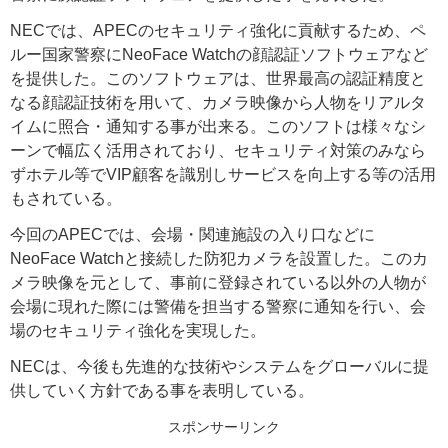
NECでは、APECのセキュリティ強化に貢献するため、ペ
ルー国家警察にNeoFace Watchの顔認証ソフトウェアなど
を提供した。このソフトウェアは、世界最高の認証精度と
なる顔認証技術を用いて、カメラ映像から人物をリアルタ
イムに照合・通知する事が出来る。このソフトは様々なシ
ーンで幅広く活用されており、セキュリティ対策のみなら
ずホテル等でVIP顧客を識別しサービスを向上する等の活用
もされている。
今回のAPECでは、会場・関連施設の入り口などに
NeoFace Watchと接続した防犯カメラを設置した。このカ
メラ映像を元として、事前に登録されている以外の人物が
会場に現れた際には警備を担当する警察に通知を行い、会
場のセキュリティ強化を実現した。
NECは、今後も先進的な技術やシステムをグローバルに提
供していく方針である事を表明している。
スポンサーリンク