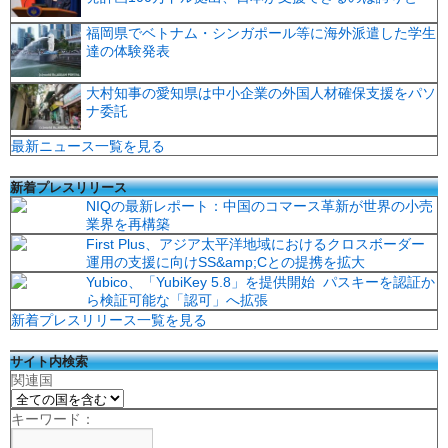
福岡県でベトナム・シンガポール等に海外派遣した学生
達の体験発表
大村知事の愛知県は中小企業の外国人材確保支援をパソ
ナ委託
最新ニュース一覧を見る
新着プレスリリース
NIQの最新レポート：中国のコマース革新が世界の小売
業界を再構築
First Plus、アジア太平洋地域におけるクロスボーダー
運用の支援に向けSS&amp;Cとの提携を拡大
Yubico、「YubiKey 5.8」を提供開始 パスキーを認証か
ら検証可能な「認可」へ拡張
新着プレスリリース一覧を見る
サイト内検索
関連国
キーワード：