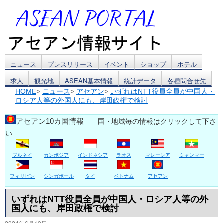
コ
ニュース
プレスリリース
イベント
ショップ
ホテル
求人
観光地
ASEAN基本情報
統計データ
各種問合せ先
ン
HOME
>
ニュース
>
アセアン
>
いずれはNTT役員全員が中国人・
ロシア人等の外国人にも、岸田政権で検討
テ
ン
アセアン10カ国情報
国・地域毎の情報はクリックして下さ
い
ツ
ブルネイ
カンボジア
インドネシア
ラオス
マレーシア
ミャンマー
へ
ス
フィリピン
シンガポール
タイ
ベトナム
アセアン
キ
いずれはNTT役員全員が中国人・ロシア人等の外
国人にも、岸田政権で検討
ッ
2024年6月19日