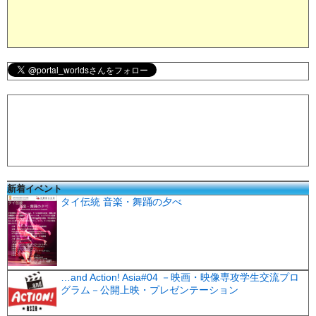
新着イベント
タイ伝統 音楽・舞踊の夕べ
…and Action! Asia#04 －映画・映像専攻学生交流プロ
グラム－公開上映・プレゼンテーション