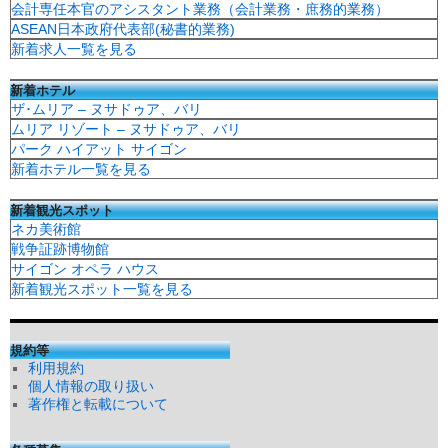
会計専任本官のアシスタント業務（会計業務・庶務的業務）
ASEAN日本政府代表部(秘書的業務)
新着求人一覧を見る
新着ホテル
ザ･ムリア – ヌサドゥア、バリ
ムリア リゾート – ヌサドゥア、バリ
パーク ハイアット サイゴン
新着ホテル一覧を見る
新着観光スポット
ネカ美術館
戦争証跡博物館
サイゴン オペラ ハウス
新着観光スポット一覧を見る
規約等
利用規約
個人情報の取り扱い
著作権と転載について