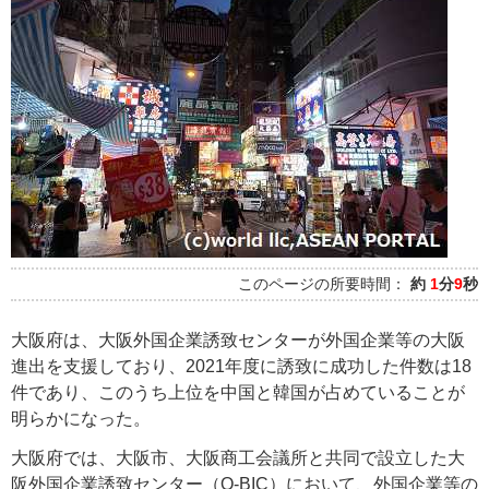
このページの所要時間：
約
1
分
9
秒
大阪府は、大阪外国企業誘致センターが外国企業等の大阪
進出を支援しており、2021年度に誘致に成功した件数は18
件であり、このうち上位を中国と韓国が占めていることが
明らかになった。
大阪府では、大阪市、大阪商工会議所と共同で設立した大
阪外国企業誘致センター（O-BIC）において、外国企業等の