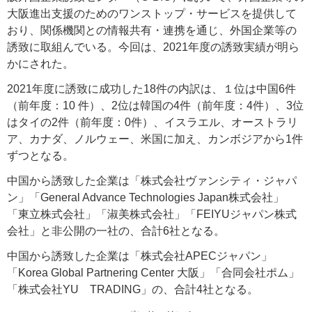
大阪進出支援のためのワンストップ・サービスを提供して
おり、関係機関との情報共有・連携を通じ、外国企業等の
誘致に取組んでいる。今回は、2021年度の誘致実績が明ら
かにされた。
2021年度に誘致に成功した18件の内訳は、１位は中国6件
（前年度：10 件）、2位は韓国の4件（前年度：4件）、3位
はタイの2件（前年度：0件）、イスラエル、オーストラリ
ア、カナダ、ノルウェー、米国に加え、カンボジアから1件
ずつとなる。
中国から誘致した企業は「株式会社ヴァンシティ・ジャパ
ン」「General Advance Technologies Japan株式会社」
「東立株式会社」「淑美株式会社」「FEIYUジャパン株式
会社」と非公開の一社の、合計6社となる。
中国から誘致した企業は「株式会社APECジャパン」
「Korea Global Partnering Center 大阪」「合同会社ポム」
「株式会社YU TRADING」の、合計4社となる。