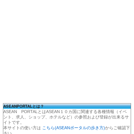
ASEANPORTALとは？
ASEAN PORTALとはASEAN１０カ国に関連する各種情報（イベ
ント、求人、ショップ、ホテルなど）の参照および登録が出来るサ
イトです。
本サイトの使い方は
こちら(ASEANポータルの歩き方)
からご確認下
さい。