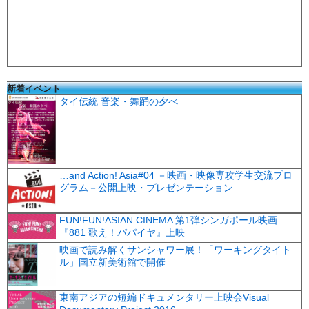
新着イベント
タイ伝統 音楽・舞踊の夕べ
…and Action! Asia#04 －映画・映像専攻学生交流プロ
グラム－公開上映・プレゼンテーション
FUN!FUN!ASIAN CINEMA 第1弾シンガポール映画
『881 歌え！パパイヤ』上映
映画で読み解くサンシャワー展！「ワーキングタイト
ル」国立新美術館で開催
東南アジアの短編ドキュメンタリー上映会Visual