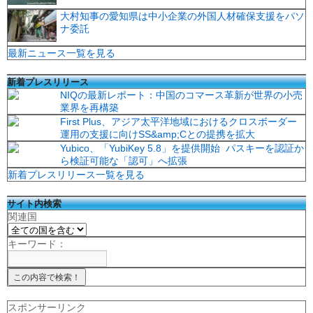
大村知事の愛知県は中小企業の外国人材確保支援をパソ
ナ委託
最新ニュース一覧を見る
新着プレスリリース
NIQの最新レポート：中国のコマース革新が世界の小売
業界を再構築
First Plus、アジア太平洋地域におけるクロスボーダー
運用の支援に向けSS&amp;Cとの提携を拡大
Yubico、「YubiKey 5.8」を提供開始 パスキーを認証か
ら検証可能な「認可」へ拡張
新着プレスリリース一覧を見る
サイト内検索
関連国
キーワード：
スポンサーリンク