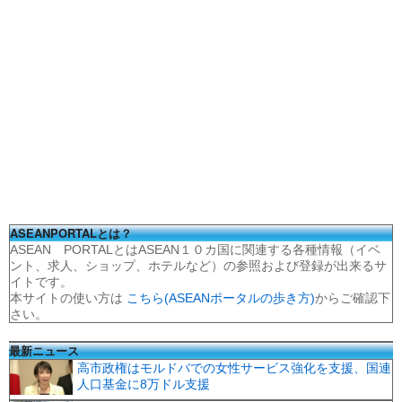
ASEANPORTALとは？
ASEAN PORTALとはASEAN１０カ国に関連する各種情報（イベ
ント、求人、ショップ、ホテルなど）の参照および登録が出来るサ
イトです。
本サイトの使い方は
こちら(ASEANポータルの歩き方)
からご確認下
さい。
最新ニュース
高市政権はモルドバでの女性サービス強化を支援、国連
人口基金に8万ドル支援