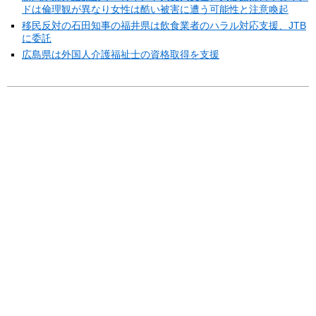
ドは倫理観が異なり女性は酷い被害に遭う可能性と注意喚起
移民反対の石田知事の福井県は飲食業者のハラル対応支援、JTB
に委託
広島県は外国人介護福祉士の資格取得を支援