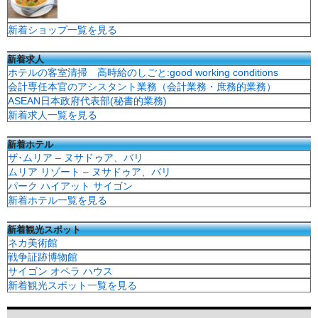
新着ショップ一覧を見る
新着求人
ホテルの客室清掃 高時給のしごと:good working conditions
会計専任本官のアシスタント業務（会計業務・庶務的業務）
ASEAN日本政府代表部(秘書的業務)
新着求人一覧を見る
新着ホテル
ザ･ムリア – ヌサドゥア、バリ
ムリア リゾート – ヌサドゥア、バリ
パーク ハイアット サイゴン
新着ホテル一覧を見る
新着観光スポット
ネカ美術館
戦争証跡博物館
サイゴン オペラ ハウス
新着観光スポット一覧を見る