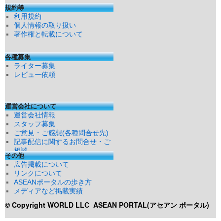
規約等
利用規約
個人情報の取り扱い
著作権と転載について
各種募集
ライター募集
レビュー依頼
運営会社について
運営会社情報
スタッフ募集
ご意見・ご感想(各種問合せ先)
記事配信に関するお問合せ・ご
相談
その他
広告掲載について
リンクについて
ASEANポータルの歩き方
メディアなど掲載実績
© Copyright WORLD LLC
ASEAN PORTAL(アセアン ポータル)