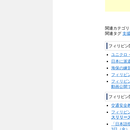
関連カテゴ
関連タグ
支
フィリピン
ユニクロ
日本に派
海保の練
フィリピ
フィリピ
動画公開
フィリピン
交通安全
フィリピ
スリリース
「日本語
3日（