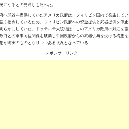
況になるとの見通しも述べた。
府へ武器を提供していたアメリカ政府は、フィリピン国内で発生してい
強く批判しているため、フィリピン政府への資金提供と武器提供を停止
明らかにしていた。ドゥテルテ大統領は、このアメリカ政府の対応を強
政府との軍事同盟関係を破棄し中国政府からの武器供与を受ける構想を
想が現実のものとなりつつある状況となっている。
スポンサーリンク