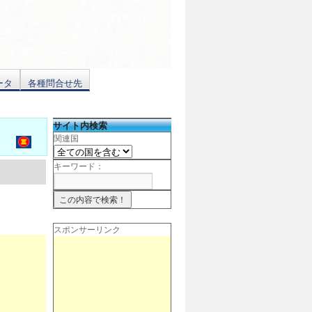
ータ
各種問合せ先
サイト内検索
関連国
キーワード：
スポンサーリンク