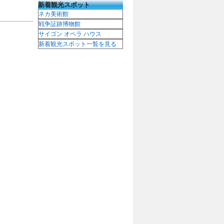
新着観光スポット
ネカ美術館
戦争証跡博物館
サイゴン オペラ ハウス
新着観光スポット一覧を見る