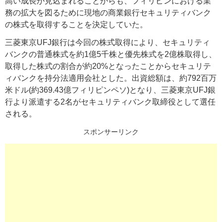
高い成長が見込まれることからも、フィリピンにおける業
務の拡大を図るために現地の商業銀行セキュリティバンク
の株式を取得することを決定していた。
三菱東京UFJ銀行は今回の株式取得により、セキュリティ
バンクの普通株式を約1億5千株と優先株式を2億株取得し、
取得した株式の割合が約20%となったことからセキュリテ
ィバンクを持分法適用会社とした。出資総額は、約792百万
米ドル(約369.43億フィリピンペソ)となり、三菱東京UFJ銀
行より派遣する2名がセキュリティバンク取締役として選任
される。
スポンサーリンク