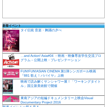
新着イベント
タイ伝統 音楽・舞踊の夕べ
…and Action! Asia#04 －映画・映像専攻学生交流プロ
グラム－公開上映・プレゼンテーション
FUN!FUN!ASIAN CINEMA 第1弾シンガポール映画
『881 歌え！パパイヤ』上映
映画で読み解くサンシャワー展！「ワーキングタイト
ル」国立新美術館で開催
東南アジアの短編ドキュメンタリー上映会Visual
Documentary Project 2016
新着イベント一覧を見る