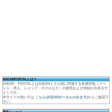
ASEANPORTALとは？
ASEAN PORTALとはASEAN１０カ国に関連する各種情報（イベ
ント、求人、ショップ、ホテルなど）の参照および登録が出来るサ
イトです。
本サイトの使い方は
こちら(ASEANポータルの歩き方)
からご確認下
さい。
最新ニュース