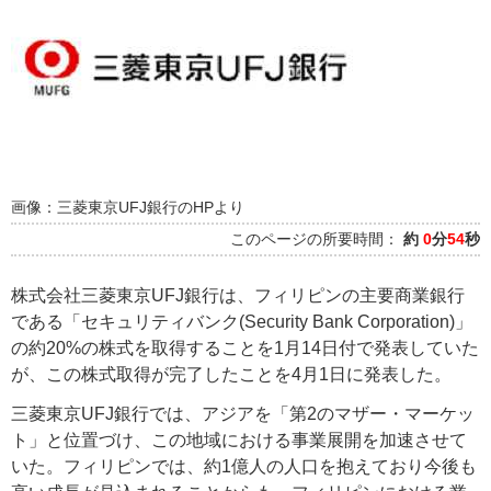
画像：三菱東京UFJ銀行のHPより
このページの所要時間：
約
0
分
54
秒
株式会社三菱東京UFJ銀行は、フィリピンの主要商業銀行
である「セキュリティバンク(Security Bank Corporation)」
の約20%の株式を取得することを1月14日付で発表していた
が、この株式取得が完了したことを4月1日に発表した。
三菱東京UFJ銀行では、アジアを「第2のマザー・マーケッ
ト」と位置づけ、この地域における事業展開を加速させて
いた。フィリピンでは、約1億人の人口を抱えており今後も