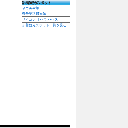
新着観光スポット
ネカ美術館
戦争証跡博物館
サイゴン オペラ ハウス
新着観光スポット一覧を見る