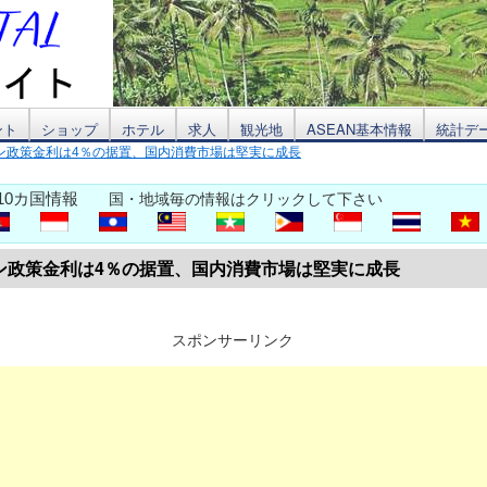
ント
ショップ
ホテル
求人
観光地
ASEAN基本情報
統計デ
ン政策金利は4％の据置、国内消費市場は堅実に成長
10カ国情報
国・地域毎の情報はクリックして下さい
ン政策金利は4％の据置、国内消費市場は堅実に成長
スポンサーリンク