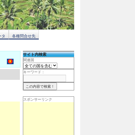
ータ
各種問合せ先
サイト内検索
関連国
キーワード：
スポンサーリンク