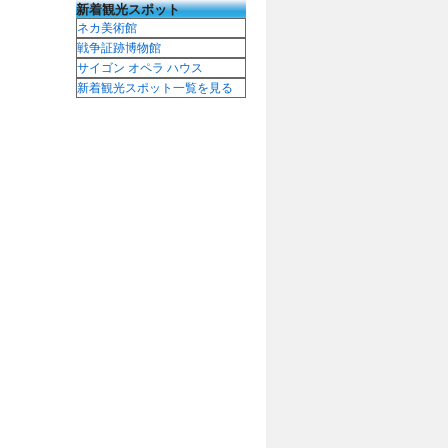
新着観光スポット
ネカ美術館
戦争証跡博物館
サイゴン オペラ ハウス
新着観光スポット一覧を見る