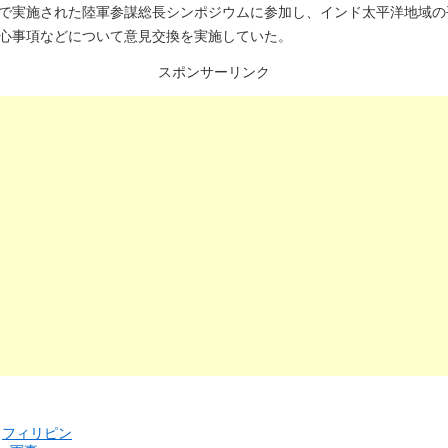
で実施された陸軍参謀総長シンポジウムに参加し、インド太平洋地域の
心事項などについて意見交換を実施していた。
スポンサーリンク
リ
フィリピン