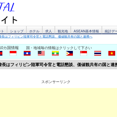
ント
ショップ
ホテル
求人
観光地
ASEAN基本情報
統計デ
僚長はフィリピン陸軍司令官と電話懇談、価値観共有の国と連携へ
10カ国情報
国・地域毎の情報はクリックして下さい
僚長はフィリピン陸軍司令官と電話懇談、価値観共有の国と連
スポンサーリンク