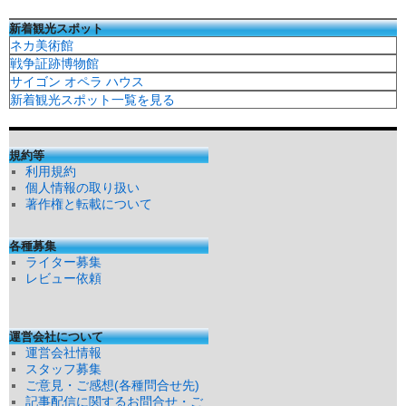
新着観光スポット
ネカ美術館
戦争証跡博物館
サイゴン オペラ ハウス
新着観光スポット一覧を見る
規約等
利用規約
個人情報の取り扱い
著作権と転載について
各種募集
ライター募集
レビュー依頼
運営会社について
運営会社情報
スタッフ募集
ご意見・ご感想(各種問合せ先)
記事配信に関するお問合せ・ご