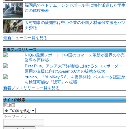
福岡県でベトナム・シンガポール等に海外派遣した学生
達の体験発表
大村知事の愛知県は中小企業の外国人材確保支援をパソ
ナ委託
最新ニュース一覧を見る
新着プレスリリース
NIQの最新レポート：中国のコマース革新が世界の小売
業界を再構築
First Plus、アジア太平洋地域におけるクロスボーダー
運用の支援に向けSS&amp;Cとの提携を拡大
Yubico、「YubiKey 5.8」を提供開始 パスキーを認証か
ら検証可能な「認可」へ拡張
新着プレスリリース一覧を見る
サイト内検索
関連国
キーワード：