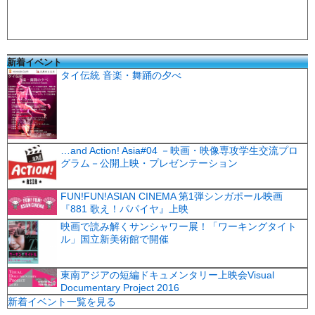
新着イベント
タイ伝統 音楽・舞踊の夕べ
…and Action! Asia#04 －映画・映像専攻学生交流プロ
グラム－公開上映・プレゼンテーション
FUN!FUN!ASIAN CINEMA 第1弾シンガポール映画
『881 歌え！パパイヤ』上映
映画で読み解くサンシャワー展！「ワーキングタイト
ル」国立新美術館で開催
東南アジアの短編ドキュメンタリー上映会Visual
Documentary Project 2016
新着イベント一覧を見る