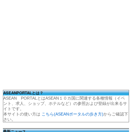
ASEANPORTALとは？
ASEAN PORTALとはASEAN１０カ国に関連する各種情報（イベ
ント、求人、ショップ、ホテルなど）の参照および登録が出来るサ
イトです。
本サイトの使い方は
こちら(ASEANポータルの歩き方)
からご確認下
さい。
最新ニュース