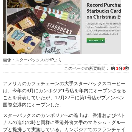
画像：スターバックスのHPより
このページの所要時間：
約
1
分
0
秒
アメリカのカフェチェーンの大手スターバックスコーヒー
は、今年の8月にカンボジア1号店を年内にオープンさせる
ことを発表していたが、12月22日に第1号店がプノンペン
国際空港内にオープンした。
スターバックスのカンボジアへの進出は、香港およびベト
ナムの進出の時と同様に香港外食大手のマキシム・グルー
プと提携して実施している。カンボジアでのフランチャイ