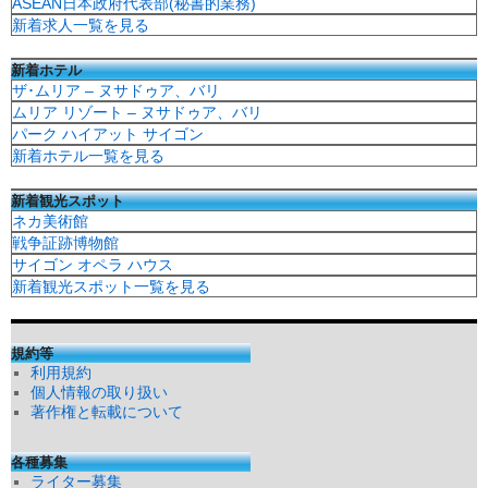
ASEAN日本政府代表部(秘書的業務)
新着求人一覧を見る
新着ホテル
ザ･ムリア – ヌサドゥア、バリ
ムリア リゾート – ヌサドゥア、バリ
パーク ハイアット サイゴン
新着ホテル一覧を見る
新着観光スポット
ネカ美術館
戦争証跡博物館
サイゴン オペラ ハウス
新着観光スポット一覧を見る
規約等
利用規約
個人情報の取り扱い
著作権と転載について
各種募集
ライター募集