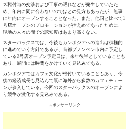
ズ権付与の交渉および工事の遅れなどが発生していたた
め、年内に間に合わないのではとの見方もあったが、無事
に年内にオープンすることとなった。また、他国と比べて1
号店オープンのプロモーションが控えめであったために、
現地の人々の間での認知度はあまり高くない。
スターバックスでは、今後もカンボジアへの進出は積極的
に進めていく方針であるが、首都プノンペン市内に予定し
ている2号店オープン予定日は、来年後半としていることも
あり、展開には時間をかけていく見込みである。
カンボジアではカフェ文化が根付いていることもあり、今
後の経済成長も見込んで既に海外から多数のカフェチェー
ンが参入している。今回のスターバックスのオープンによ
り競争が激化する見込みである。
スポンサーリンク