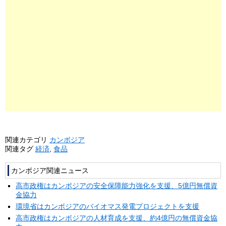
関連カテゴリ
カンボジア
関連タグ
経済
,
食品
カンボジア関連ニュース
高市政権はカンボジアの安全保障能力強化を支援、5億円無償資
金協力
環境省はカンボジアのバイオマス発電プロジェクトを支援
高市政権はカンボジアの人材育成を支援、約4億円の無償資金協