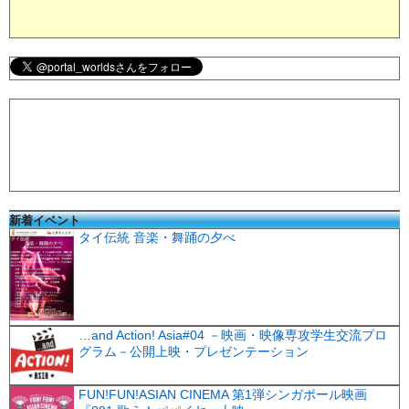
新着イベント
タイ伝統 音楽・舞踊の夕べ
…and Action! Asia#04 －映画・映像専攻学生交流プロ
グラム－公開上映・プレゼンテーション
FUN!FUN!ASIAN CINEMA 第1弾シンガポール映画