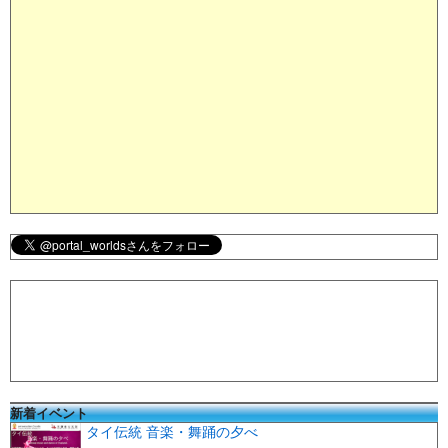
新着イベント
タイ伝統 音楽・舞踊の夕べ