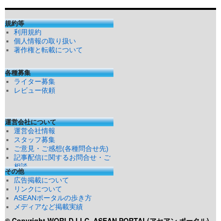
規約等
利用規約
個人情報の取り扱い
著作権と転載について
各種募集
ライター募集
レビュー依頼
運営会社について
運営会社情報
スタッフ募集
ご意見・ご感想(各種問合せ先)
記事配信に関するお問合せ・ご
相談
その他
広告掲載について
リンクについて
ASEANポータルの歩き方
メディアなど掲載実績
© Copyright WORLD LLC
ASEAN PORTAL(アセアン ポータル)