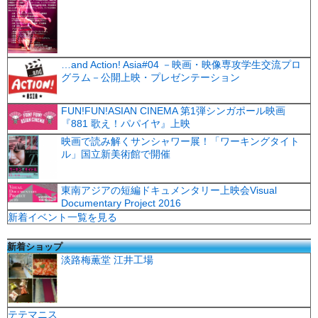
…and Action! Asia#04 －映画・映像専攻学生交流プロ
グラム－公開上映・プレゼンテーション
FUN!FUN!ASIAN CINEMA 第1弾シンガポール映画
『881 歌え！パパイヤ』上映
映画で読み解くサンシャワー展！「ワーキングタイト
ル」国立新美術館で開催
東南アジアの短編ドキュメンタリー上映会Visual
Documentary Project 2016
新着イベント一覧を見る
新着ショップ
淡路梅薫堂 江井工場
テテマニス