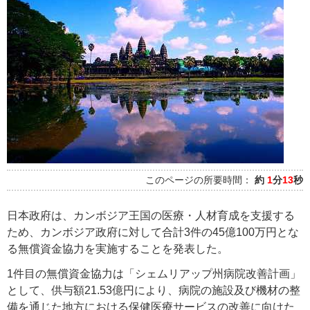
このページの所要時間：
約
1
分
13
秒
日本政府は、カンボジア王国の医療・人材育成を支援する
ため、カンボジア政府に対して合計3件の45億100万円とな
る無償資金協力を実施することを発表した。
1件目の無償資金協力は「シェムリアップ州病院改善計画」
として、供与額21.53億円により、病院の施設及び機材の整
備を通じた地方における保健医療サービスの改善に向けた