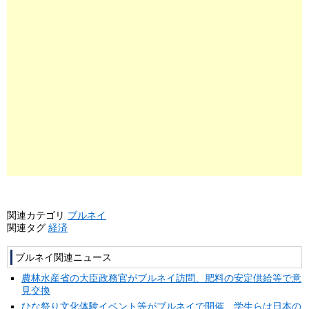
関連カテゴリ
ブルネイ
関連タグ
経済
ブルネイ関連ニュース
農林水産省の大臣政務官がブルネイ訪問、肥料の安定供給等で意
見交換
ひな祭り文化体験イベント等がブルネイで開催、学生らは日本の