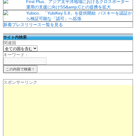
First Plus、アジア太平洋地域におけるクロスボーダー
運用の支援に向けSS&amp;Cとの提携を拡大
Yubico、「YubiKey 5.8」を提供開始 パスキーを認証か
ら検証可能な「認可」へ拡張
新着プレスリリース一覧を見る
サイト内検索
関連国
キーワード：
スポンサーリンク