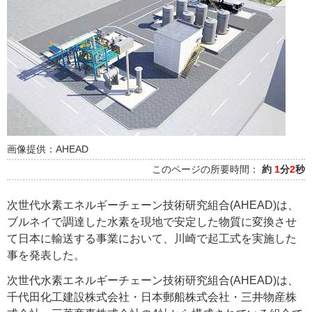
画像提供：AHEAD
このページの所要時間：
約
1
分
2
秒
次世代水素エネルギーチェーン技術研究組合(AHEAD)は、
ブルネイで調達した水素を現地で安定した物質に変換させ
て日本に輸送する事業において、川崎で起工式を実施した
事を発表した。
次世代水素エネルギーチェーン技術研究組合(AHEAD)は、
千代田化工建設株式会社・日本郵船株式会社・三井物産株