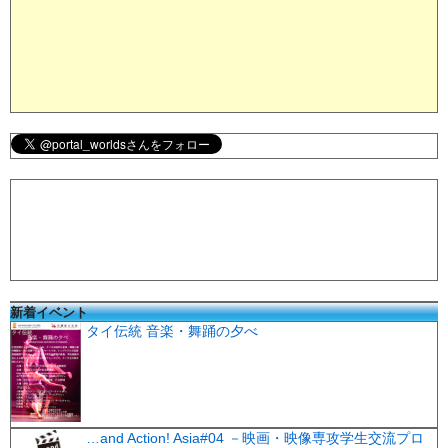
新着イベント
タイ伝統 音楽・舞踊の夕べ
…and Action! Asia#04 －映画・映像専攻学生交流プロ