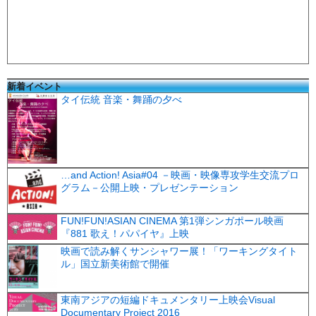
新着イベント
タイ伝統 音楽・舞踊の夕べ
…and Action! Asia#04 －映画・映像専攻学生交流プロ
グラム－公開上映・プレゼンテーション
FUN!FUN!ASIAN CINEMA 第1弾シンガポール映画
『881 歌え！パパイヤ』上映
映画で読み解くサンシャワー展！「ワーキングタイト
ル」国立新美術館で開催
東南アジアの短編ドキュメンタリー上映会Visual
Documentary Project 2016