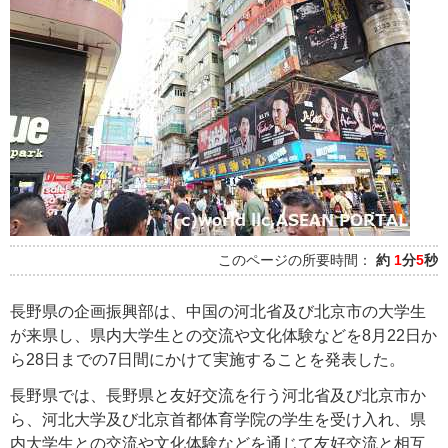
このページの所要時間：
約
1
分
5
秒
長野県の企画振興部は、中国の河北省及び北京市の大学生
が来県し、県内大学生との交流や文化体験などを8月22日か
ら28日までの7日間にかけて実施することを発表した。
長野県では、長野県と友好交流を行う河北省及び北京市か
ら、河北大学及び北京首都体育学院の学生を受け入れ、県
内大学生との交流や文化体験などを通じて友好交流と相互