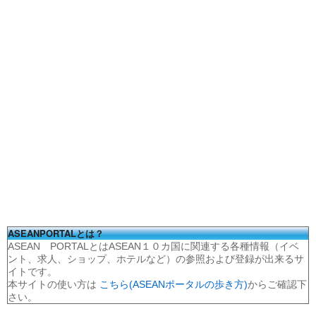
ASEANPORTALとは？
ASEAN PORTALとはASEAN１０カ国に関連する各種情報（イベ
ント、求人、ショップ、ホテルなど）の参照および登録が出来るサ
イトです。
本サイトの使い方は
こちら(ASEANポータルの歩き方)
からご確認下
さい。