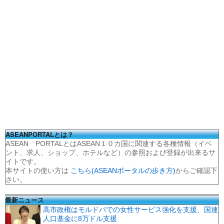
ASEANPORTALとは？
ASEAN PORTALとはASEAN１０カ国に関連する各種情報（イベ
ント、求人、ショップ、ホテルなど）の参照および登録が出来るサ
イトです。
本サイトの使い方は
こちら(ASEANポータルの歩き方)
からご確認下
さい。
最新ニュース
高市政権はモルドバでの女性サービス強化を支援、国連
人口基金に8万ドル支援