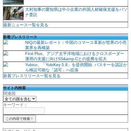
大村知事の愛知県は中小企業の外国人材確保支援をパソ
ナ委託
最新ニュース一覧を見る
新着プレスリリース
NIQの最新レポート：中国のコマース革新が世界の小売
業界を再構築
First Plus、アジア太平洋地域におけるクロスボーダー
運用の支援に向けSS&amp;Cとの提携を拡大
Yubico、「YubiKey 5.8」を提供開始 パスキーを認証か
ら検証可能な「認可」へ拡張
新着プレスリリース一覧を見る
サイト内検索
関連国
キーワード：