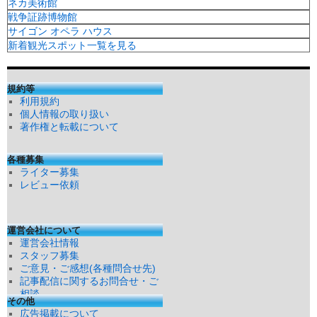
ネカ美術館
戦争証跡博物館
サイゴン オペラ ハウス
新着観光スポット一覧を見る
規約等
利用規約
個人情報の取り扱い
著作権と転載について
各種募集
ライター募集
レビュー依頼
運営会社について
運営会社情報
スタッフ募集
ご意見・ご感想(各種問合せ先)
記事配信に関するお問合せ・ご
相談
その他
広告掲載について