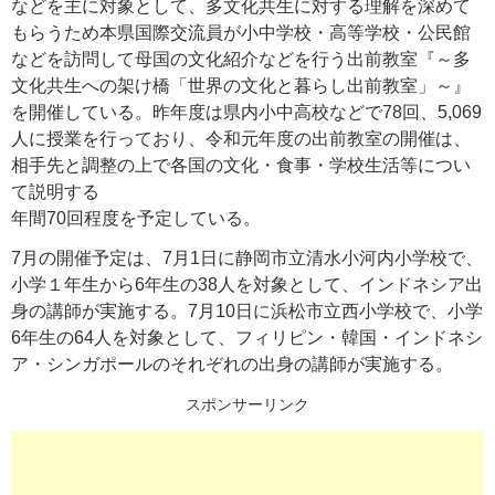
などを主に対象として、多文化共生に対する理解を深めて
もらうため本県国際交流員が小中学校・高等学校・公民館
などを訪問して母国の文化紹介などを行う出前教室『～多
文化共生への架け橋「世界の文化と暮らし出前教室」～』
を開催している。昨年度は県内小中高校などで78回、5,069
人に授業を行っており、令和元年度の出前教室の開催は、
相手先と調整の上で各国の文化・食事・学校生活等につい
て説明する
年間70回程度を予定している。
7月の開催予定は、7月1日に静岡市立清水小河内小学校で、
小学１年生から6年生の38人を対象として、インドネシア出
身の講師が実施する。7月10日に浜松市立西小学校で、小学
6年生の64人を対象として、フィリピン・韓国・インドネシ
ア・シンガポールのそれぞれの出身の講師が実施する。
スポンサーリンク