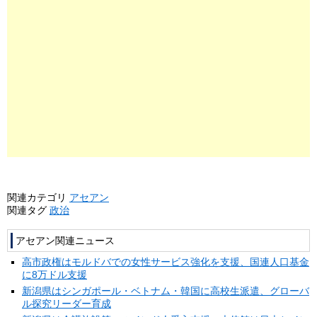
関連カテゴリ
アセアン
関連タグ
政治
アセアン関連ニュース
高市政権はモルドバでの女性サービス強化を支援、国連人口基金
に8万ドル支援
新潟県はシンガポール・ベトナム・韓国に高校生派遣、グローバ
ル探究リーダー育成