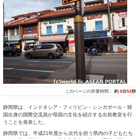
このページの所要時間：
約
0
分
52
秒
静岡県は、インドネシア・フィリピン・シンガポール・韓
国出身の国際交流員が母国の文化を紹介する出前教室を行
うことを発表した。
静岡県では、平成21年度から次代を担う県内の子どもたち