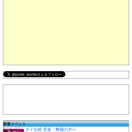
新着イベント
タイ伝統 音楽・舞踊の夕べ