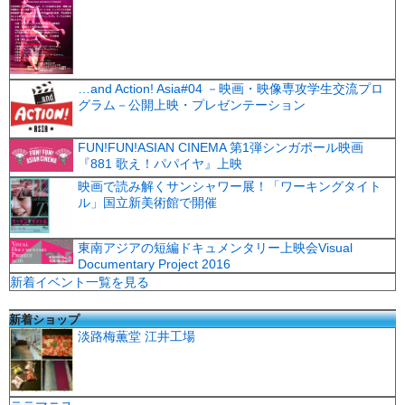
…and Action! Asia#04 －映画・映像専攻学生交流プロ
グラム－公開上映・プレゼンテーション
FUN!FUN!ASIAN CINEMA 第1弾シンガポール映画
『881 歌え！パパイヤ』上映
映画で読み解くサンシャワー展！「ワーキングタイト
ル」国立新美術館で開催
東南アジアの短編ドキュメンタリー上映会Visual
Documentary Project 2016
新着イベント一覧を見る
新着ショップ
淡路梅薫堂 江井工場