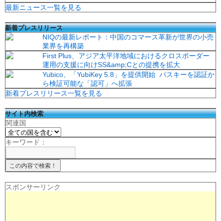
最新ニュース一覧を見る
新着プレスリリース
NIQの最新レポート：中国のコマース革新が世界の小売
業界を再構築
First Plus、アジア太平洋地域におけるクロスボーダー
運用の支援に向けSS&amp;Cとの提携を拡大
Yubico、「YubiKey 5.8」を提供開始 パスキーを認証か
ら検証可能な「認可」へ拡張
新着プレスリリース一覧を見る
サイト内検索
関連国
キーワード：
スポンサーリンク