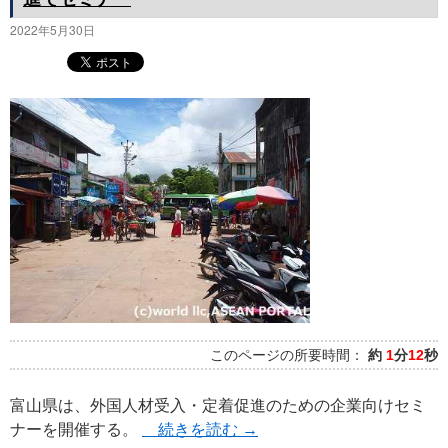
2022年5月30日
このページの所要時間：
約
1
分
12
秒
富山県は、外国人材受入・定着促進のための企業向けセミ
ナーを開催する。
続きを読む
→