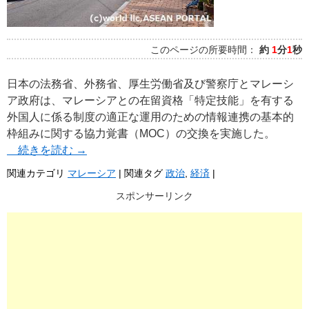
このページの所要時間：
約
1
分
1
秒
日本の法務省、外務省、厚生労働省及び警察庁とマレーシ
ア政府は、マレーシアとの在留資格「特定技能」を有する
外国人に係る制度の適正な運用のための情報連携の基本的
枠組みに関する協力覚書（MOC）の交換を実施した。
続きを読む
→
関連カテゴリ
マレーシア
|
関連タグ
政治
,
経済
|
スポンサーリンク