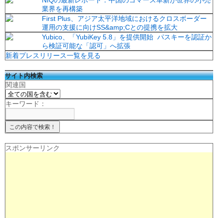
NIQの最新レポート：中国のコマース革新が世界の小売
業界を再構築
First Plus、アジア太平洋地域におけるクロスボーダー
運用の支援に向けSS&amp;Cとの提携を拡大
Yubico、「YubiKey 5.8」を提供開始 パスキーを認証か
ら検証可能な「認可」へ拡張
新着プレスリリース一覧を見る
サイト内検索
関連国
キーワード：
スポンサーリンク