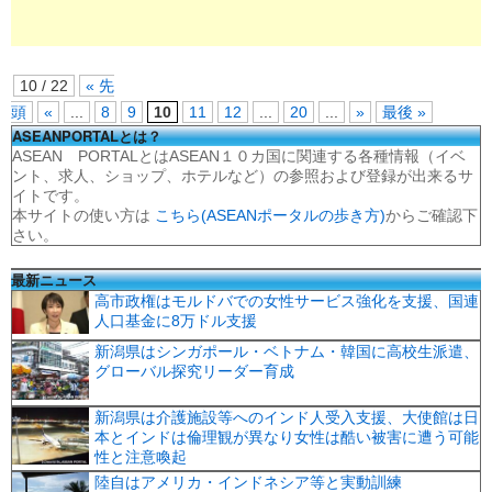
10 / 22
« 先
頭
«
...
8
9
10
11
12
...
20
...
»
最後 »
ASEANPORTALとは？
ASEAN PORTALとはASEAN１０カ国に関連する各種情報（イベ
ント、求人、ショップ、ホテルなど）の参照および登録が出来るサ
イトです。
本サイトの使い方は
こちら(ASEANポータルの歩き方)
からご確認下
さい。
最新ニュース
高市政権はモルドバでの女性サービス強化を支援、国連
人口基金に8万ドル支援
新潟県はシンガポール・ベトナム・韓国に高校生派遣、
グローバル探究リーダー育成
新潟県は介護施設等へのインド人受入支援、大使館は日
本とインドは倫理観が異なり女性は酷い被害に遭う可能
性と注意喚起
陸自はアメリカ・インドネシア等と実動訓練