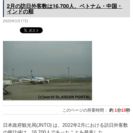
2月の訪日外客数は16,700人、ベトナム・中国・
インドの順
2022年3月17日
このページの所要時間：
約
1
分
13
秒
日本政府観光局(JNTO) は、2022年2月における訪日外客数
の推計値は、16,700人であったことを発表した。