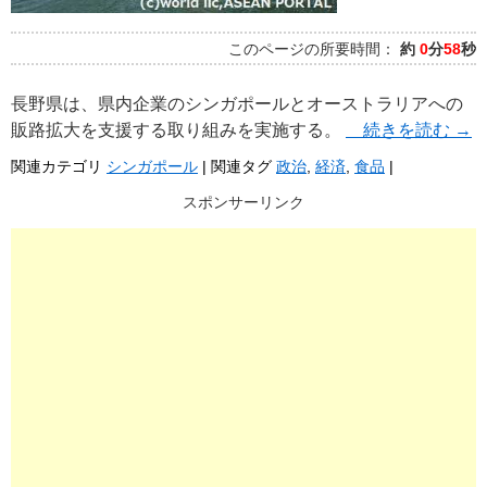
このページの所要時間：
約
0
分
58
秒
長野県は、県内企業のシンガポールとオーストラリアへの
販路拡大を支援する取り組みを実施する。
続きを読む
→
関連カテゴリ
シンガポール
|
関連タグ
政治
,
経済
,
食品
|
スポンサーリンク