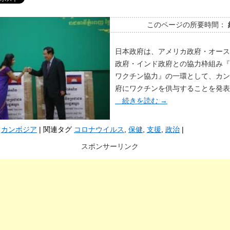
このページの所要時間：
日本政府は、アメリカ政府・オース
政府・インド政府との協力枠組み『
ワクチン協力』の一環として、カン
府にワクチンを供与することを発表
続きを読む
→
カンボジア
|
関連タグ
コロナウイルス
,
保健
,
支援
,
政治
|
スポンサーリンク