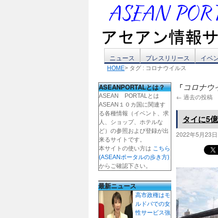
コ
ニュース
プレスリリース
イベ
HOME
> タグ : コロナウイルス
ン
ASEANPORTALとは？
「
コロナウ
テ
ASEAN PORTALとは
←
過去の投稿
ASEAN１０カ国に関連す
ン
る各種情報（イベント、求
タイに5
人、ショップ、ホテルな
ツ
ど）の参照および登録が出
2022年5月23日
来るサイトです。
本サイトの使い方は
こちら
へ
(ASEANポータルの歩き方)
からご確認下さい。
ス
最新ニュース
キ
高市政権はモ
ルドバでの女
ッ
性サービス強