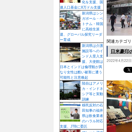
化を支援、国
プ
連人口基金に8万ドル支援
新潟県はシン
ガポール・ベ
トナム・韓国
に高校生派
遣、グローバル探究リーダ
ー育成
関連カテゴリ
新潟県は介護
日米豪印
施設等へのイ
ンド人受入支
2022年4月22日
援、大使館は
日本とインドは倫理観が異
なり女性は酷い被害に遭う
可能性と注意喚起
陸自はアメリ
カ・インドネ
シア等と実動
訓練
移民反対の石
田知事の福井
県は飲食業者
のハラル対応
支援、JTBに委託