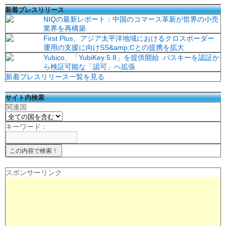
新着プレスリリース
NIQの最新レポート：中国のコマース革新が世界の小売
業界を再構築
First Plus、アジア太平洋地域におけるクロスボーダー
運用の支援に向けSS&amp;Cとの提携を拡大
Yubico、「YubiKey 5.8」を提供開始 パスキーを認証か
ら検証可能な「認可」へ拡張
新着プレスリリース一覧を見る
サイト内検索
関連国
キーワード：
スポンサーリンク