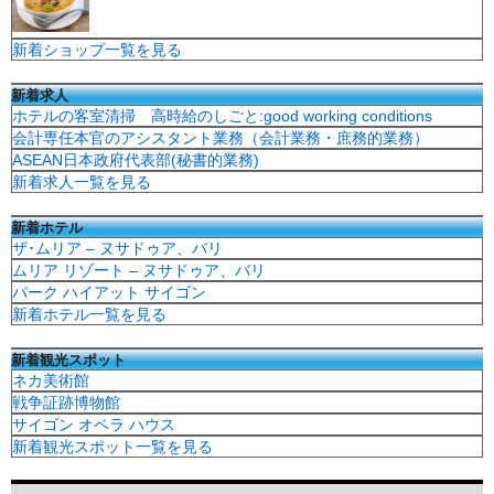
新着ショップ一覧を見る
新着求人
ホテルの客室清掃 高時給のしごと:good working conditions
会計専任本官のアシスタント業務（会計業務・庶務的業務）
ASEAN日本政府代表部(秘書的業務)
新着求人一覧を見る
新着ホテル
ザ･ムリア – ヌサドゥア、バリ
ムリア リゾート – ヌサドゥア、バリ
パーク ハイアット サイゴン
新着ホテル一覧を見る
新着観光スポット
ネカ美術館
戦争証跡博物館
サイゴン オペラ ハウス
新着観光スポット一覧を見る