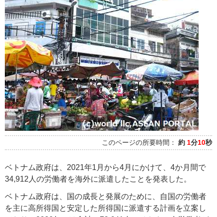
このページの所要時間：
約
1
分
10
秒
ベトナム政府は、2021年1月から4月にかけて、4か月間で
34,912人の労働者を海外に派遣したことを発表した。
ベトナム政府は、国の成長と発展のために、自国の労働者
を主に高所得国と安定した所得国に派遣する計画を立案し