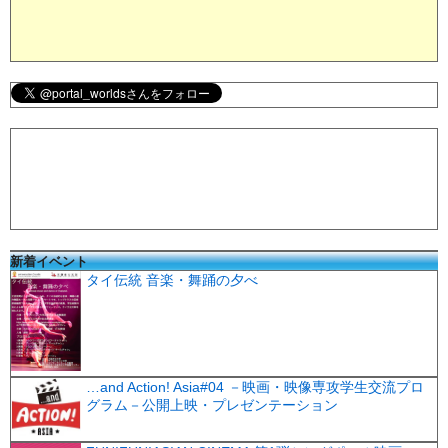
新着イベント
タイ伝統 音楽・舞踊の夕べ
…and Action! Asia#04 －映画・映像専攻学生交流プロ
グラム－公開上映・プレゼンテーション