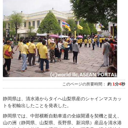
このページの所要時間：
約
1
分
4
秒
静岡県は、清水港からタイへ山梨県産のシャインマスカッ
トを初輸出したことを発表した。
静岡県では、中部横断自動車道の全線開通を契機と捉え、
山の洲（静岡県、山梨県、長野県、新潟県）産品を清水港