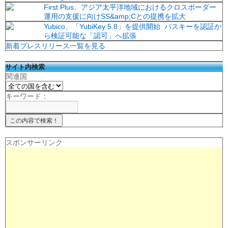
First Plus、アジア太平洋地域におけるクロスボーダー
運用の支援に向けSS&amp;Cとの提携を拡大
Yubico、「YubiKey 5.8」を提供開始 パスキーを認証か
ら検証可能な「認可」へ拡張
新着プレスリリース一覧を見る
サイト内検索
関連国
キーワード：
スポンサーリンク