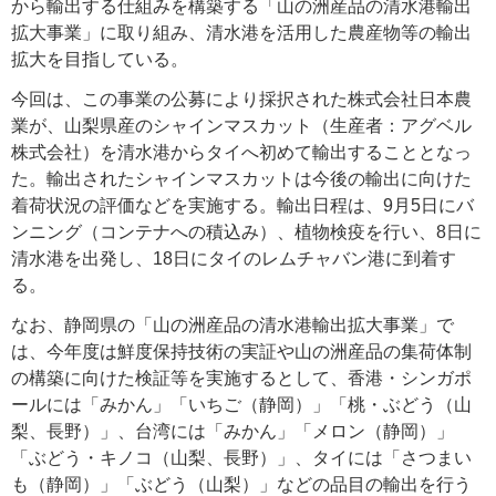
から輸出する仕組みを構築する「山の洲産品の清水港輸出
拡大事業」に取り組み、清水港を活用した農産物等の輸出
拡大を目指している。
今回は、この事業の公募により採択された株式会社日本農
業が、山梨県産のシャインマスカット（生産者：アグベル
株式会社）を清水港からタイへ初めて輸出することとなっ
た。輸出されたシャインマスカットは今後の輸出に向けた
着荷状況の評価などを実施する。輸出日程は、9月5日にバ
ンニング（コンテナへの積込み）、植物検疫を行い、8日に
清水港を出発し、18日にタイのレムチャバン港に到着す
る。
なお、静岡県の「山の洲産品の清水港輸出拡大事業」で
は、今年度は鮮度保持技術の実証や山の洲産品の集荷体制
の構築に向けた検証等を実施するとして、香港・シンガポ
ールには「みかん」「いちご（静岡）」「桃・ぶどう（山
梨、長野）」、台湾には「みかん」「メロン（静岡）」
「ぶどう・キノコ（山梨、長野）」、タイには「さつまい
も（静岡）」「ぶどう（山梨）」などの品目の輸出を行う