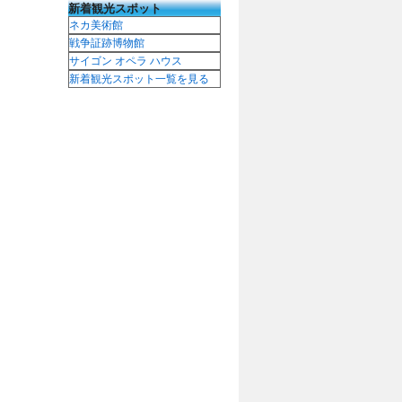
新着観光スポット
ネカ美術館
戦争証跡博物館
サイゴン オペラ ハウス
新着観光スポット一覧を見る