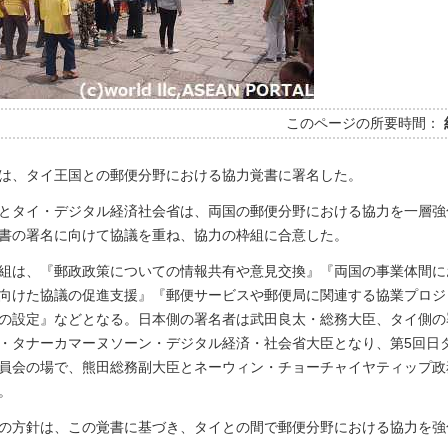
このページの所要時間：
は、タイ王国との郵便分野における協力覚書に署名した。
とタイ・デジタル経済社会省は、両国の郵便分野における協力を一層強
書の署名に向けて協議を重ね、協力の枠組に合意した。
組は、『郵政政策についての情報共有や意見交換』『両国の事業体間に
向けた協議の促進支援』『郵便サービスや郵便局に関連する協業プロジ
の設定』などとなる。日本側の署名者は武田良太・総務大臣、タイ側の
・タナーカマーヌソーン・デジタル経済・社会省大臣となり、第5回日
員会の場で、熊田総務副大臣とネーウィン・チョーチャイヤティップ政
。
の方針は、この覚書に基づき、タイとの間で郵便分野における協力を強