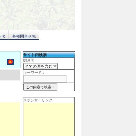
ータ
各種問合せ先
サイト内検索
関連国
キーワード：
スポンサーリンク