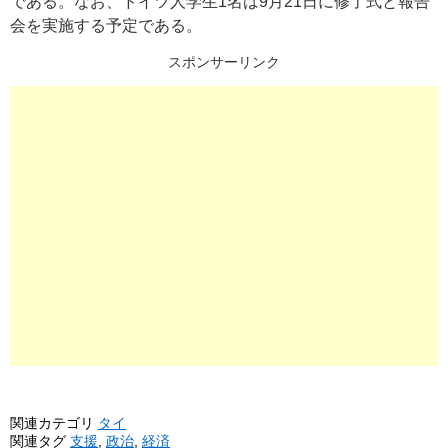
である。なお、ドイツ人学生1名は9月21日に修了式と報告
会を実施する予定である。
スポンサーリンク
関連カテゴリ
タイ
関連タグ
支援
,
政治
,
経済