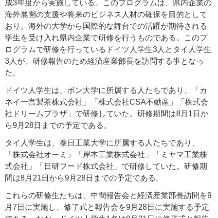
成3年度から実施している。このプログラムは、県内企業の
海外展開の支援や将来のビジネス人材の確保を目的として
おり、海外の大学から国際的な舞台での活躍が期待される
学生を受け入れ県内企業で研修を行うものである。このプ
ログラムで研修を行っているドイツ人学生3人とタイ人学生
3人が、研修報告のため経済産業部長を訪問する事となっ
た。
ドイツ人学生は、ボン大学に所属する人たちであり、「カ
ネイ一言製茶株式会社」「株式会社CSA不動産」「株式会
社ドリームプラザ」で研修していた。研修期間は8月1日か
ら9月28日までの予定である。
タイ人学生は、泰日工業大学に所属する人たちであり、
「株式会社オーミ」「岸本工業株式会社」「ミヤマ工業株
式会社」「日研フード株式会社」で研修していた。研修期
間は8月21日から9月28日までの予定である。
これらの研修生たちは、中間報告会と経済産業部長訪問を9
月7日に実施し、修了式と報告会を9月28日に実施する予定