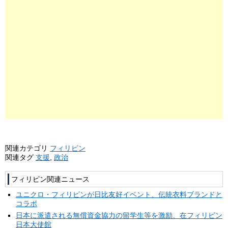
関連カテゴリ
フィリピン
関連タグ
支援
,
政治
フィリピン関連ニュース
ユニクロ・フィリピンが日比友好イベント、伝統衣料ブランドと
コラボ
日本に派遣される無償資金協力の留学生等を激励、在フィリピン
日本大使館