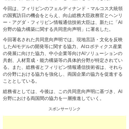
今回は、フィリピンのフェルディナンド・マルコス大統領
の国賓訪日の機会をとらえ、向山総務大臣政務官とヘンリ
ー・アグダ・フィリピン情報通信技術大臣は、新たに「AI
分野の協力構築に関する共同意向声明」に署名した。
今回署名された共同意向声明では、現地言語・文化を反映
したAIモデルの開発等に関する協力、AIロボティクス産業
の発展に向けた協力、中小企業等向けAIソリューションの
共創、人材育成・能力構築等の具体的分野が特定されてい
る。また、総務省とフィリピン情報通信技術省は、それら
の分野における協力を強化し、両国企業の協力を促進する
こととしている。
総務省としては、今後は、この共同意向声明に基づき、AI
分野における両国間の協力を一層推進していく。
スポンサーリンク