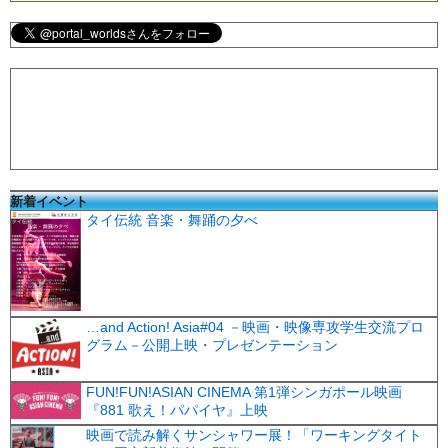
新着イベント
タイ伝統 音楽・舞踊の夕べ
…and Action! Asia#04 －映画・映像専攻学生交流プロ
グラム－公開上映・プレゼンテーション
FUN!FUN!ASIAN CINEMA 第1弾シンガポール映画
『881 歌え！パパイヤ』上映
映画で読み解くサンシャワー展！「ワーキングタイト