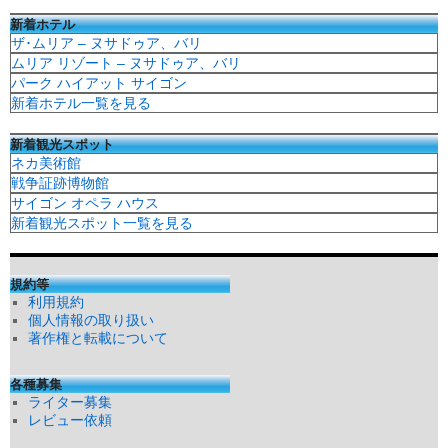
新着ホテル
ザ･ムリア – ヌサドゥア、バリ
ムリア リゾート – ヌサドゥア、バリ
パーク ハイアット サイゴン
新着ホテル一覧を見る
新着観光スポット
ネカ美術館
戦争証跡博物館
サイゴン オペラ ハウス
新着観光スポット一覧を見る
規約等
利用規約
個人情報の取り扱い
著作権と転載について
各種募集
ライター募集
レビュー依頼