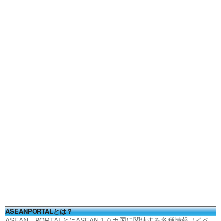
ASEANPORTALとは？
ASEAN PORTALとはASEAN１０カ国に関連する各種情報（イベ