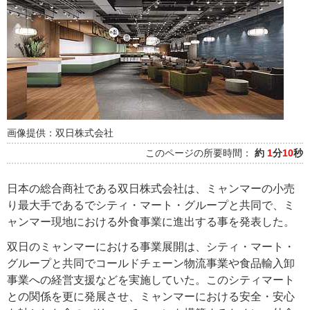
画像提供：双日株式会社
このページの所要時間：
約
1
分
10
秒
日本の総合商社である双日株式会社は、ミャンマーの小売
り最大手であるでシティ・マート・グループと共同で、ミ
ャンマー現地における外食事業に進出する事を発表した。
双日のミャンマーにおける事業展開は、シティ・マート・
グループと共同でコールドチェーン物流事業や食品輸入卸
事業への経営支援などを実施していた。このシティマート
との関係を更に発展させ、ミャンマーにおける安全・安心