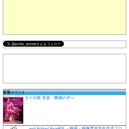
新着イベント
タイ伝統 音楽・舞踊の夕べ
…and Action! Asia#04 －映画・映像専攻学生交流プロ