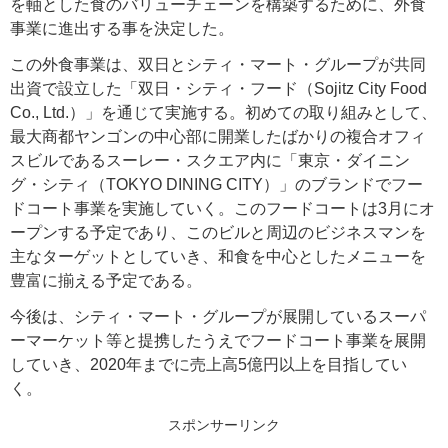
を軸とした食のバリューチェーンを構築するために、外食
事業に進出する事を決定した。
この外食事業は、双日とシティ・マート・グループが共同
出資で設立した「双日・シティ・フード（Sojitz City Food
Co., Ltd.）」を通じて実施する。初めての取り組みとして、
最大商都ヤンゴンの中心部に開業したばかりの複合オフィ
スビルであるスーレー・スクエア内に「東京・ダイニン
グ・シティ（TOKYO DINING CITY）」のブランドでフー
ドコート事業を実施していく。このフードコートは3月にオ
ープンする予定であり、このビルと周辺のビジネスマンを
主なターゲットとしていき、和食を中心としたメニューを
豊富に揃える予定である。
今後は、シティ・マート・グループが展開しているスーパ
ーマーケット等と提携したうえでフードコート事業を展開
していき、2020年までに売上高5億円以上を目指してい
く。
スポンサーリンク