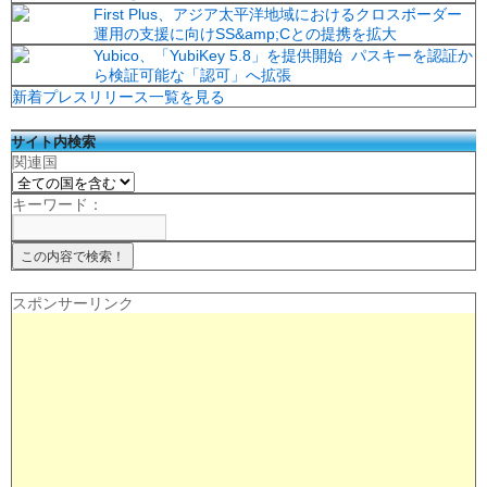
First Plus、アジア太平洋地域におけるクロスボーダー
運用の支援に向けSS&amp;Cとの提携を拡大
Yubico、「YubiKey 5.8」を提供開始 パスキーを認証か
ら検証可能な「認可」へ拡張
新着プレスリリース一覧を見る
サイト内検索
関連国
キーワード：
スポンサーリンク